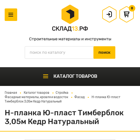
0
Строительные материалы и инструменты
КАТАЛОГ ТОВАРОВ
Главная
Каталог товаров
Стройка
Фасадные материалы, кровля и водосток
Фасад
Н-планка Ю-пласт
Тимберблок 3,05м Кедр Натуральный
Н-планка Ю-пласт Тимберблок
3,05м Кедр Натуральный