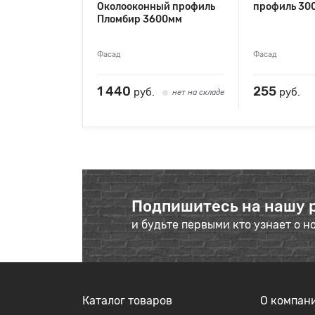
Околооконный профиль
профиль 30
Пломбир 3600мм
Фасад
Фасад
1 440
255
руб.
руб.
нет на складе
Подпишитесь на нашу 
и будьте первыми кто узнает о н
Каталог товаров
О компан