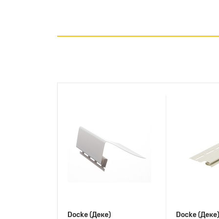
Docke (Деке)
Docke (Деке