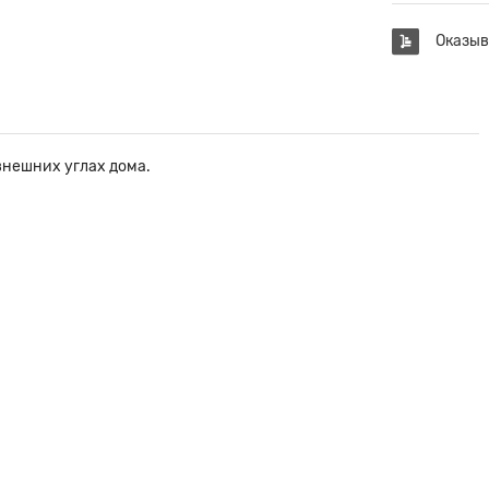
Оказыв
внешних углах дома.