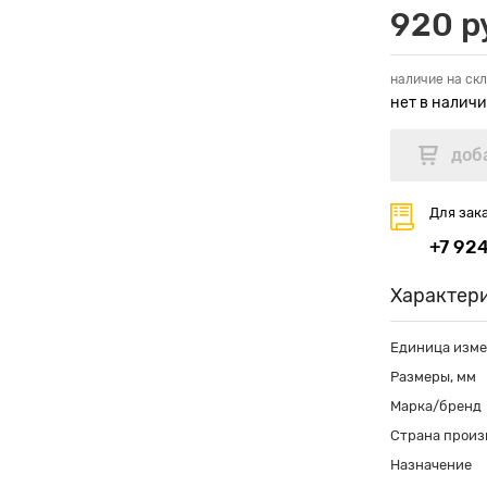
920 р
наличие на скл
нет в налич
Для зак
+7 92
Характер
Единица изм
Размеры, мм
Марка/бренд
Страна произ
Назначение