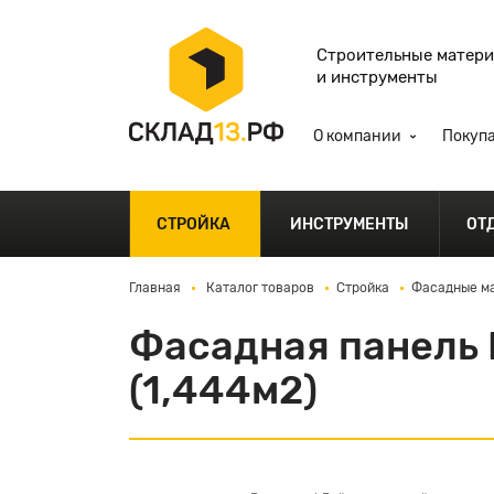
Строительные матер
и инструменты
О компании
Покуп
СТРОЙКА
ИНСТРУМЕНТЫ
ОТ
Главная
Каталог товаров
Стройка
Фасадные ма
Фасадная панель 
(1,444м2)