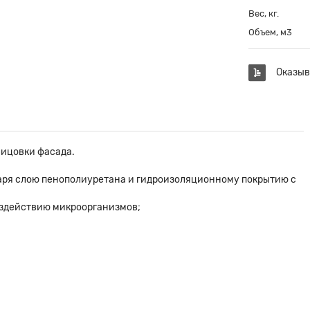
Вес, кг.
Объем, м3
Оказыв
лицовки фасада.
аря слою пенополиуретана и гидроизоляционному покрытию с
воздействию микроорганизмов;