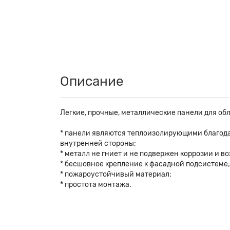
Описание
Легкие, прочные, металлические панели для об
* панели являются теплоизолирующими благод
внутренней стороны;
* металл не гниет и не подвержен коррозии и 
* бесшовное крепление к фасадной подсистеме;
* пожароустойчивый материал;
* простота монтажа.