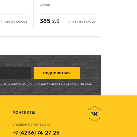
Фасад
385
руб.
нет на складе
нет на складе
мных и информационных материалов на указанный email
Контакты
справки по телефону
+7 (4236) 74-27-25