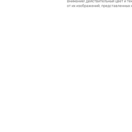
Внимание! Действительный цвет и те
от их изображений, представленных н