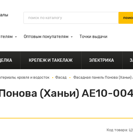
иалы
ателям
Оптовым покупателям
Точки выдачи
ДЕЛКА
КРЕПЕЖ И ТАКЕЛАЖ
ЭЛЕКТРИКА
З
териалы, кровля и водосток
Фасад
Фасадная панель Понова (Ханьи) 
Понова (Ханьи) АЕ10-00
Код товара: 