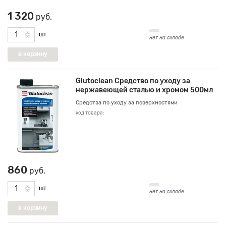
1 320
руб.
шт.
нет на складе
Glutoclean Средство по уходу за
нержавеющей сталью и хромом 500мл
Средства по уходу за поверхностями
код товара:
860
руб.
шт.
нет на складе