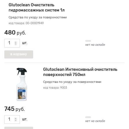
Glutoclean Очиститель
гидромассажных систем 1л
Средства по уходу за поверхностями
код товара: 00-00001949
480
руб.
шт.
нет на складе
Glutoclean Интенсивный очиститель
поверхностей 750мл
Средства по уходу за поверхностями
код товара: 9003
745
руб.
шт.
нет на складе