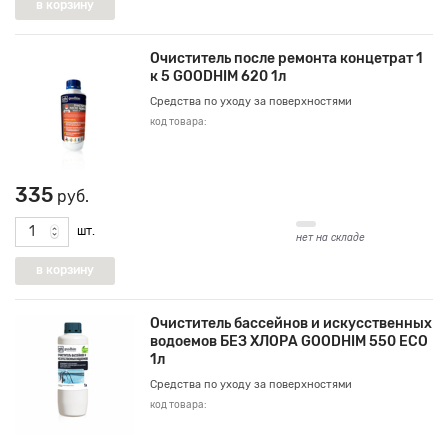
Очиститель после ремонта концетрат 1
к 5 GOODHIM 620 1л
Средства по уходу за поверхностями
код товара:
335
руб.
шт.
нет на складе
Очиститель бассейнов и искусственных
водоемов БЕЗ ХЛОРА GOODHIM 550 ECO
1л
Средства по уходу за поверхностями
код товара: