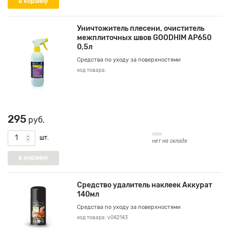
Уничтожитель плесени, очиститель
межплиточных швов GOODHIM AP650
0,5л
Средства по уходу за поверхностями
код товара:
295
руб.
шт.
нет на складе
Средство удалитель наклеек Аккурат
140мл
Средства по уходу за поверхностями
код товара: v042143