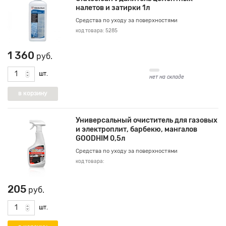
налетов и затирки 1л
Средства по уходу за поверхностями
код товара: 5285
1 360
руб.
шт.
нет на складе
Универсальный очиститель для газовых
и электроплит, барбекю, мангалов
GOODHIM 0,5л
Средства по уходу за поверхностями
код товара:
205
руб.
шт.