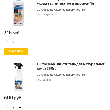
ухода за ламинатом и пробкой 1л
Средства по уходу за поверхностями
код товара: 4353
715
руб.
шт.
Glutoclean Очиститель для натуральной
кожи 750мл
Средства по уходу за поверхностями
код товара:
600
руб.
шт.