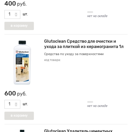
400
руб.
шт.
нет на складе
Glutoclean Средство для очистки и
ухода за плиткой из керамогранита 1л
Средства по уходу за поверхностями
код товара:
600
руб.
шт.
нет на складе
Glutoclean Удалитель цементных