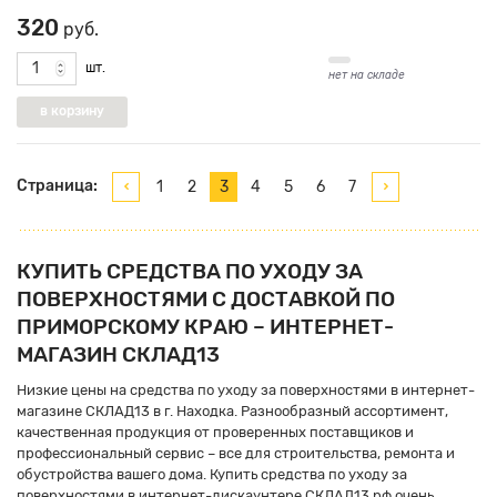
320
руб.
шт.
нет на складе
Страница:
1
2
3
4
5
6
7
КУПИТЬ CРЕДСТВА ПО УХОДУ ЗА
ПОВЕРХНОСТЯМИ С ДОСТАВКОЙ ПО
ПРИМОРСКОМУ КРАЮ – ИНТЕРНЕТ-
МАГАЗИН СКЛАД13
Низкие цены на cредства по уходу за поверхностями в интернет-
магазине СКЛАД13 в г. Находка. Разнообразный ассортимент,
качественная продукция от проверенных поставщиков и
профессиональный сервис – все для строительства, ремонта и
обустройства вашего дома. Купить cредства по уходу за
поверхностями в интернет-дискаунтере СКЛАД13.рф очень