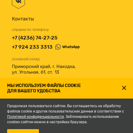
Контакты
справки по телефону
+7 (4236) 74-27-25
+7 924 233 3313
WhatsApp
основной склад
Приморский край, г. Находка,
ул. Угольная, 61, ст. 13
принимаем к оплате
МЫ ИСПОЛЬЗУЕМ ФАЙЛЫ COOKIE
ДЛЯ ВАШЕГО УДОБСТВА
Продолжая пользоваться сайтом, Вы соглашаетесь на обработку
файлов cookie и других пользовательских данных в соответствии с
Политикой конфиденциальности
. Заблокировать использование
cookies сайтом можно в настройках браузера.