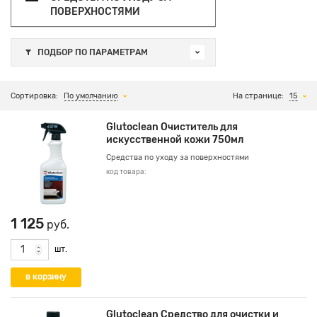
ПОВЕРХНОСТЯМИ
ПОДБОР ПО ПАРАМЕТРАМ
Сортировка:
По умолчанию
На странице:
15
Glutoclean Очиститель для
искусственной кожи 750мл
Средства по уходу за поверхностями
код товара:
1 125
руб.
шт.
Glutoclean Средство для очистки и