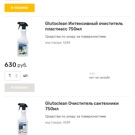
Glutoclean Интенсивный очиститель
пластмасс 750мл
Средства по уходу за поверхностями
код товара: 5284
630
руб.
шт.
нет на складе
Glutoclean Очиститель сантехники
750мл
Средства по уходу за поверхностями
код товара: 4349