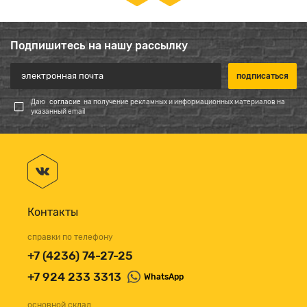
Подпишитесь на нашу рассылку
Даю
согласие
на получение рекламных и информационных материалов на
указанный email
Контакты
справки по телефону
+7 (4236) 74-27-25
+7 924 233 3313
WhatsApp
основной склад