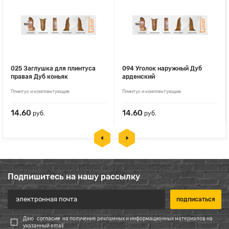
025 Заглушка для плинтуса
094 Уголок наружный Дуб
правая Дуб коньяк
арденский
Плинтус и комплектующие
Плинтус и комплектующие
14.60
14.60
руб.
руб.
Подпишитесь на нашу рассылку
Даю
согласие
на получение рекламных и информационных материалов на
указанный email