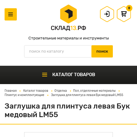
0
Строительные материалы и инструменты
КАТАЛОГ ТОВАРОВ
Главная
Каталог товаров
Отделка
Пол, отделочные материалы
Плинтус и комплектующие
Заглушка для плинтуса левая Бук медовый LM55
Заглушка для плинтуса левая Бук
медовый LM55