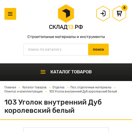
0
Строительные материалы и инструменты
КАТАЛОГ ТОВАРОВ
Главная
Каталог товаров
Отделка
Пол, отделочные материалы
Плинтус и комплектующие
103 Уголок внутренний Дуб королевский белый
103 Уголок внутренний Дуб
королевский белый