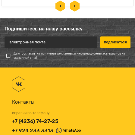
Подпишитесь на нашу рассылку
Даю
согласие
на получение рекламных и информационных материалов на
указанный email
Контакты
справки по телефону
+7 (4236) 74-27-25
+7 924 233 3313
WhatsApp