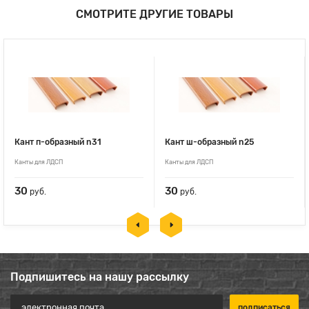
СМОТРИТЕ ДРУГИЕ ТОВАРЫ
Кант п-образный n31
Кант ш-образный n25
Канты для ЛДСП
Канты для ЛДСП
30
30
руб.
руб.
Подпишитесь на нашу рассылку