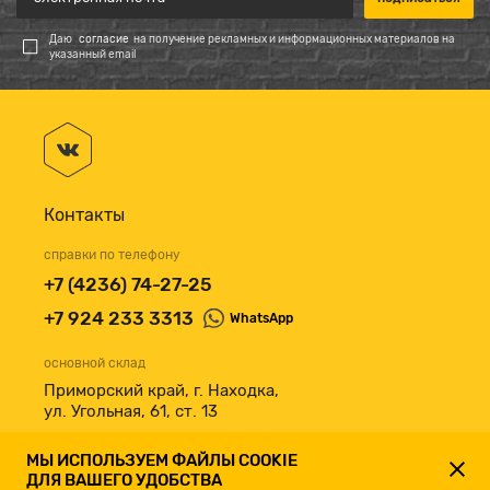
Даю
согласие
на получение рекламных и информационных материалов на
указанный email
Контакты
справки по телефону
+7 (4236) 74-27-25
+7 924 233 3313
WhatsApp
основной склад
Приморский край, г. Находка,
ул. Угольная, 61, ст. 13
принимаем к оплате
МЫ ИСПОЛЬЗУЕМ ФАЙЛЫ COOKIE
ДЛЯ ВАШЕГО УДОБСТВА