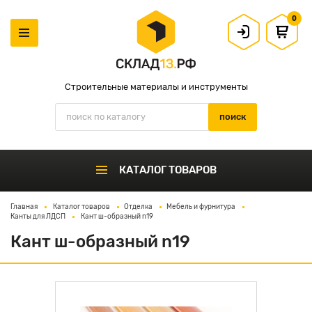
0
Строительные материалы и инструменты
КАТАЛОГ ТОВАРОВ
Главная
Каталог товаров
Отделка
Мебель и фурнитура
Канты для ЛДСП
Кант ш-образный n19
Кант ш-образный n19