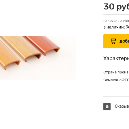
30 ру
наличие на скл
в наличии: 9
Характер
Страна произ
СсылкаНаФТ
Оказыв