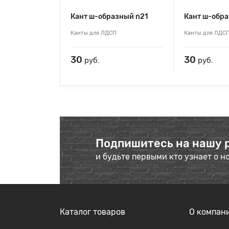
Кант ш-образный n21
Кант ш-обр
Канты для ЛДСП
Канты для ЛДС
30
30
руб.
руб.
Подпишитесь на нашу 
и будьте первыми кто узнает о н
Каталог товаров
О компан