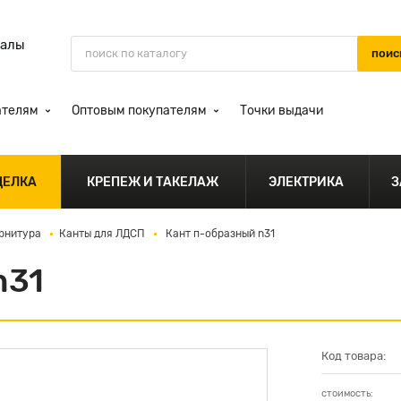
иалы
ателям
Оптовым покупателям
Точки выдачи
ДЕЛКА
КРЕПЕЖ И ТАКЕЛАЖ
ЭЛЕКТРИКА
З
рнитура
Канты для ЛДСП
Кант п-образный n31
n31
Код товара:
стоимость: