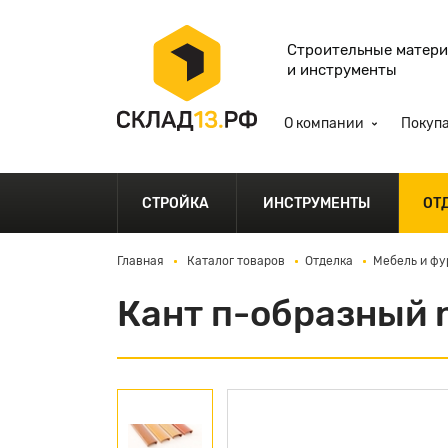
Строительные матер
и инструменты
О компании
Покуп
СТРОЙКА
ИНСТРУМЕНТЫ
ОТ
Главная
Каталог товаров
Отделка
Мебель и фу
Кант п-образный 