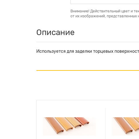
Внимание! Действительный цвет и те
от их изображений, представленных н
Описание
Используется для заделки торцевых поверхнос