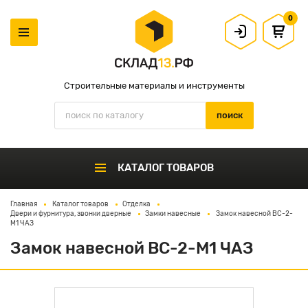
0
Строительные материалы и инструменты
КАТАЛОГ ТОВАРОВ
Главная
Каталог товаров
Отделка
Двери и фурнитура, звонки дверные
Замки навесные
Замок навесной ВС-2-
М1 ЧАЗ
Замок навесной ВС-2-М1 ЧАЗ