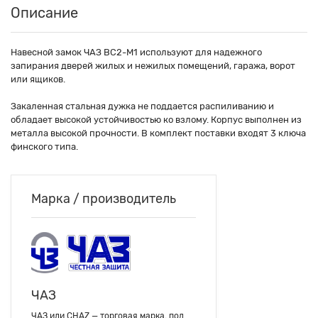
Описание
Навесной замок ЧАЗ ВС2-М1 используют для надежного
запирания дверей жилых и нежилых помещений, гаража, ворот
или ящиков.
Закаленная стальная дужка не поддается распиливанию и
обладает высокой устойчивостью ко взлому. Корпус выполнен из
металла высокой прочности. В комплект поставки входят 3 ключа
финского типа.
Марка / производитель
ЧАЗ
ЧАЗ или CHAZ — торговая марка, под