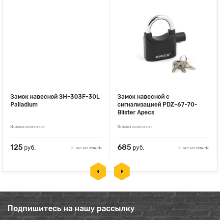
Замок навесной ЗН-303F-30L
Замок навесной с
Palladium
сигнализацией PDZ-67-70-
Blister Apecs
Замки навесные
Замки навесные
125
685
руб.
руб.
нет на складе
нет на складе
Подпишитесь на нашу рассылку