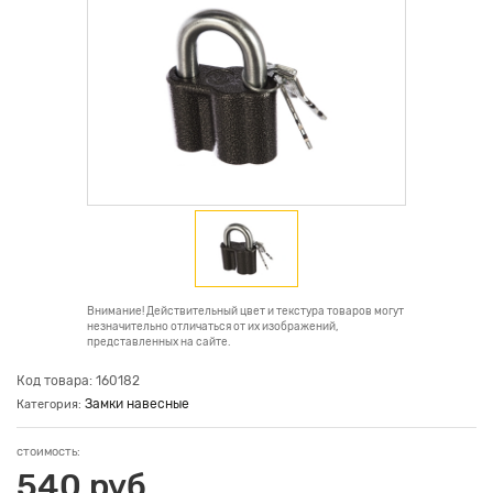
Внимание! Действительный цвет и текстура товаров могут
незначительно отличаться от их изображений,
представленных на сайте.
Код товара: 160182
Замки навесные
Категория:
стоимость:
540 руб.