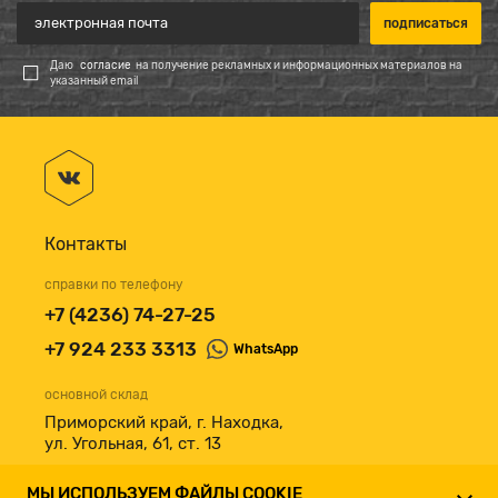
Даю
согласие
на получение рекламных и информационных материалов на
указанный email
Контакты
справки по телефону
+7 (4236) 74-27-25
+7 924 233 3313
WhatsApp
основной склад
Приморский край, г. Находка,
ул. Угольная, 61, ст. 13
принимаем к оплате
МЫ ИСПОЛЬЗУЕМ ФАЙЛЫ COOKIE