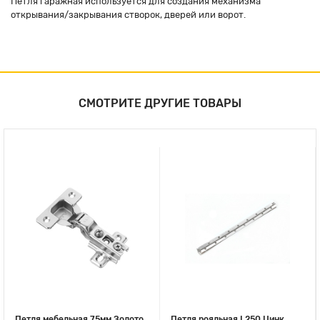
Петля гаражная используется для создания механизма
открывания/закрывания створок, дверей или ворот.
СМОТРИТЕ ДРУГИЕ ТОВАРЫ
Петля мебельная 75мм Золото
Петля рояльная L250 Цинк