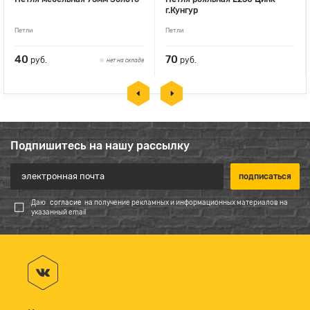
г.Кунгур
Петли
Петли
40
70
руб.
руб.
нет на складе
Подпишитесь на нашу рассылку
Даю
согласие
на получение рекламных и информационных материалов на
указанный email