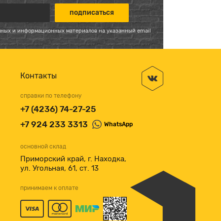
мных и информационных материалов на указанный email
Контакты
справки по телефону
+7 (4236) 74-27-25
+7 924 233 3313
WhatsApp
основной склад
Приморский край, г. Находка,
ул. Угольная, 61, ст. 13
принимаем к оплате