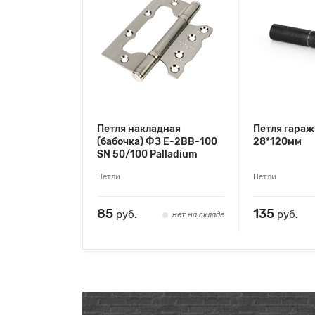
Петля накладная
Петля гараж
(бабочка) ФЗ E-2ВВ-100
28*120мм
SN 50/100 Palladium
Петли
Петли
85
135
руб.
руб.
нет на складе