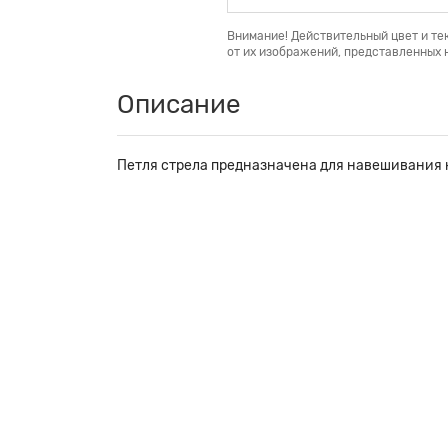
Внимание! Действительный цвет и те
от их изображений, представленных н
Описание
Петля стрела предназначена для навешивания к