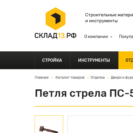
Строительные матер
и инструменты
О компании
Покуп
СТРОЙКА
ИНСТРУМЕНТЫ
ОТ
Главная
Каталог товаров
Отделка
Двери и фур
Петля стрела ПС-5