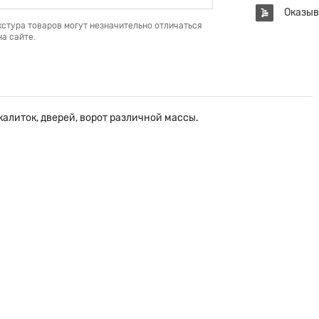
Оказыв
кстура товаров могут незначительно отличаться
а сайте.
алиток, дверей, ворот различной массы.