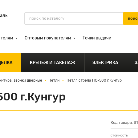
иалы
ателям
Оптовым покупателям
Точки выдачи
ДЕЛКА
КРЕПЕЖ И ТАКЕЛАЖ
ЭЛЕКТРИКА
З
нитура, звонки дверные
Петли
Петля стрела ПС-500 г.Кунгур
00 г.Кунгур
Код товара: 8
стоимость: