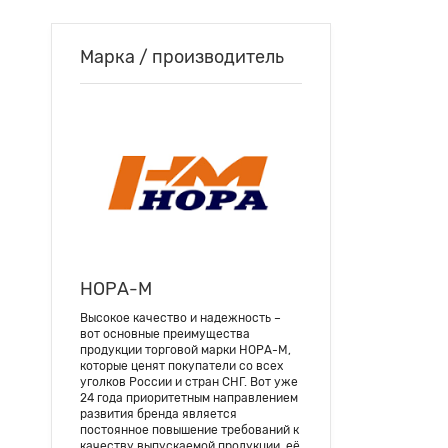
Марка / производитель
НОРА-М
Высокое качество и надежность –
вот основные преимущества
продукции торговой марки НОРА-М,
которые ценят покупатели со всех
уголков России и стран СНГ. Вот уже
24 года приоритетным направлением
развития бренда является
постоянное повышение требований к
качеству выпускаемой продукции, её