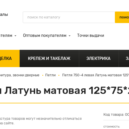
иалы
ателям
Оптовым покупателям
Точки выдачи
ДЕЛКА
КРЕПЕЖ И ТАКЕЛАЖ
ЭЛЕКТРИКА
З
нитура, звонки дверные
Петли
Петля 750-4 левая Латунь матовая 125
я Латунь матовая 125*75
Код товара: 0
кстура товаров могут незначительно отличаться
а сайте.
стоимость: