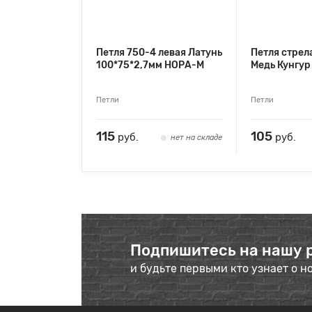
Петля 750-4 левая Латунь
Петля стрел
100*75*2,7мм НОРА-М
Медь Кунгур
Петли
Петли
115
105
руб.
руб.
нет на складе
Подпишитесь на нашу 
и будьте первыми кто узнает о н