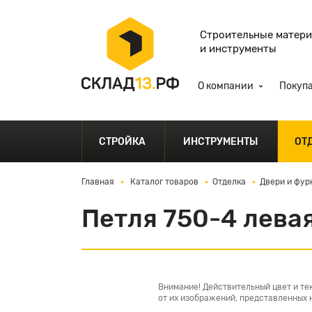
Строительные матер
и инструменты
О компании
Покуп
СТРОЙКА
ИНСТРУМЕНТЫ
ОТ
Главная
Каталог товаров
Отделка
Двери и фур
Петля 750-4 лева
Внимание! Действительный цвет и те
от их изображений, представленных н