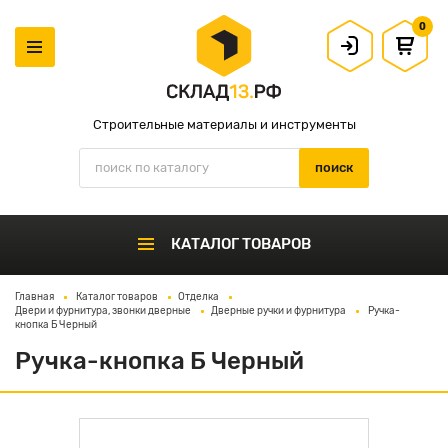
0
Строительные материалы и инструменты
КАТАЛОГ ТОВАРОВ
Главная
Каталог товаров
Отделка
Двери и фурнитура, звонки дверные
Дверные ручки и фурнитура
Ручка-
кнопка Б Черный
Ручка-кнопка Б Черный