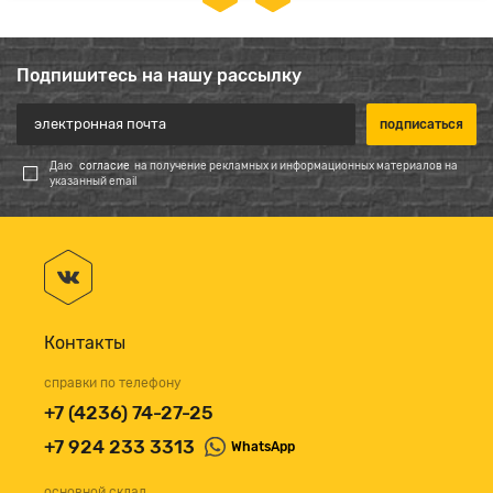
Подпишитесь на нашу рассылку
Даю
согласие
на получение рекламных и информационных материалов на
указанный email
Контакты
справки по телефону
+7 (4236) 74-27-25
+7 924 233 3313
WhatsApp
основной склад