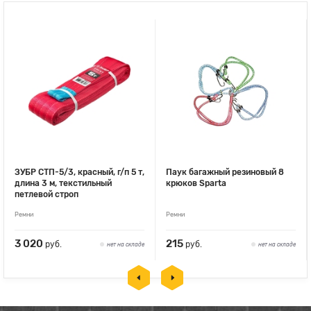
ЗУБР СТП-5/3, красный, г/п 5 т,
Паук багажный резиновый 8
длина 3 м, текстильный
крюков Sparta
петлевой строп
Ремни
Ремни
3 020
215
руб.
руб.
нет на складе
нет на складе