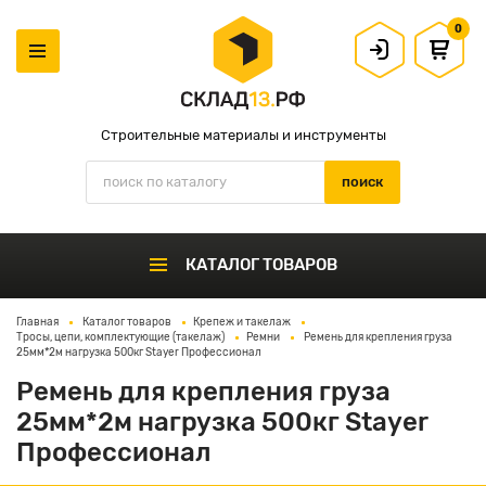
0
Строительные материалы и инструменты
КАТАЛОГ ТОВАРОВ
Главная
Каталог товаров
Крепеж и такелаж
Тросы, цепи, комплектующие (такелаж)
Ремни
Ремень для крепления груза
25мм*2м нагрузка 500кг Stayer Профессионал
Ремень для крепления груза
25мм*2м нагрузка 500кг Stayer
Профессионал