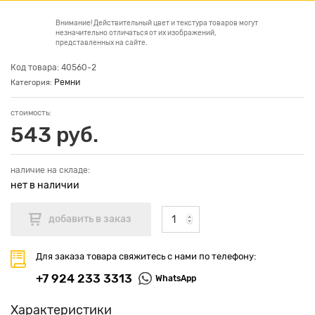
Внимание! Действительный цвет и текстура товаров могут
незначительно отличаться от их изображений,
представленных на сайте.
Код товара: 40560-2
Ремни
Категория:
стоимость:
543 руб.
наличие на складе:
нет в наличии
Для заказа товара свяжитесь с нами по телефону:
+7 924 233 3313
WhatsApp
Характеристики