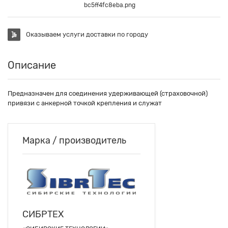
bc5ff4fc8eba.png
Оказываем услуги доставки по городу
Описание
Предназначен для соединения удерживающей (страховочной)
привязи с анкерной точкой крепления и служат
Марка / производитель
СИБРТЕХ