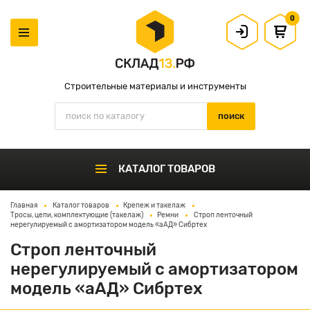
0
Строительные материалы и инструменты
КАТАЛОГ ТОВАРОВ
Главная
Каталог товаров
Крепеж и такелаж
Тросы, цепи, комплектующие (такелаж)
Ремни
Строп ленточный
нерегулируемый с амортизатором модель «аАД» Сибртех
Строп ленточный
нерегулируемый с амортизатором
модель «аАД» Сибртех