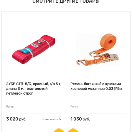
СМОТРИТЕ ДРУГИЕ ТОВАРЫ
ЗУБР СТП-5/3, красный, г/п 5 т,
Ремень багажный с крюками
длина 3 м, текстильный
храповой механизм 0,038*5м
петлевой строп
Ремни
Ремни
3 020
1 050
руб.
руб.
нет на складе