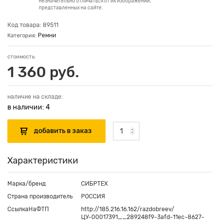
незначительно отличаться от их изображений,
представленных на сайте.
Код товара: 89511
Ремни
Категория:
стоимость:
1 360 руб.
наличие на складе:
в наличии: 4
Характеристики
Марка/бренд
СИБРТЕХ
Страна производитель
РОССИЯ
СсылкаНаФТП
http://185.216.16.162/razdobreev/
ЦУ-00017391__289248f9-3afd-11ec-8627-