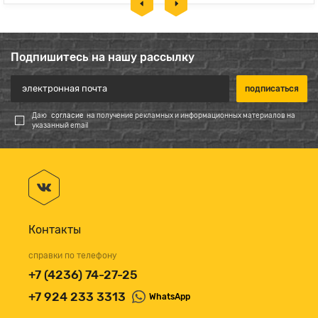
Подпишитесь на нашу рассылку
Даю
согласие
на получение рекламных и информационных материалов на
указанный email
Контакты
справки по телефону
+7 (4236) 74-27-25
+7 924 233 3313
WhatsApp