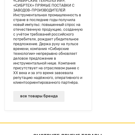
«СИБИРСКИЕ ТЕХНОЛОГИИ»,
«СИБРТЕХ» ПРЯМЫЕ ПОСТАВКИ С
ЗАВОДОВ-ПРОИЗВОДИТЕЛЕЙ
Инструментальная промышленность в
стране в последние годы получила
новый импульс: повышенный спрос на
отечественную продукцию, созданную
с учётом требований российского
потребителя, рождает убедительное
предложение. Держа руку на пульсе
времени, компания «Сибирские
технологии» непрерывно обновляет
деловое предложение в
инструментальной нише. Компания
присутствует на отраслевом рынке с
ХХ века и за это время завоевала
репутацию надёжного, оперативного и
клиентоориентированного партнёра.
все товары бренда