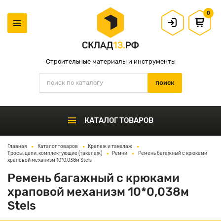
0
Строительные материалы и инструменты
КАТАЛОГ ТОВАРОВ
Главная
Каталог товаров
Крепеж и такелаж
Тросы, цепи, комплектующие (такелаж)
Ремни
Ремень багажный с крюками
храповой механизм 10*0,038м Stels
Ремень багажный с крюками
храповой механизм 10*0,038м
Stels