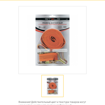
Внимание! Действительный цвет и текстура товаров могут