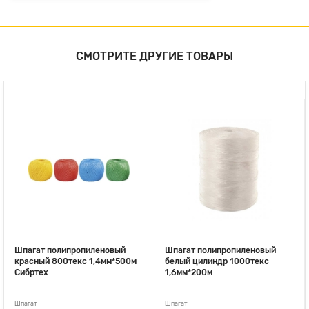
СМОТРИТЕ ДРУГИЕ ТОВАРЫ
Шпагат полипропиленовый
Шпагат полипропиленовый
красный 800текс 1,4мм*500м
белый цилиндр 1000текс
Сибртех
1,6мм*200м
Шпагат
Шпагат