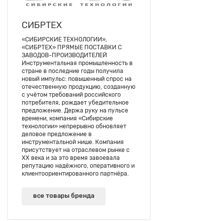
СИБРТЕХ
«СИБИРСКИЕ ТЕХНОЛОГИИ»,
«СИБРТЕХ» ПРЯМЫЕ ПОСТАВКИ С
ЗАВОДОВ-ПРОИЗВОДИТЕЛЕЙ
Инструментальная промышленность в
стране в последние годы получила
новый импульс: повышенный спрос на
отечественную продукцию, созданную
с учётом требований российского
потребителя, рождает убедительное
предложение. Держа руку на пульсе
времени, компания «Сибирские
технологии» непрерывно обновляет
деловое предложение в
инструментальной нише. Компания
присутствует на отраслевом рынке с
ХХ века и за это время завоевала
репутацию надёжного, оперативного и
клиентоориентированного партнёра.
все товары бренда