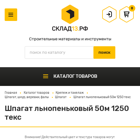
0
Строительные материалы и инструменты
КАТАЛОГ ТОВАРОВ
Главная
Каталог товаров
Крепеж и такелаж
Шпагат, шнур, веревки, фалы
Шпагат
Шпагат льнопеньковый 50м 1250 текс
Шпагат льнопеньковый 50м 1250
текс
Внимание! Действительный цвет и текстура товаров могут