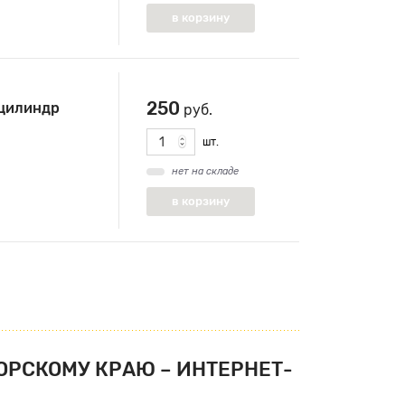
250
цилиндр
руб.
шт.
нет на складе
ОРСКОМУ КРАЮ – ИНТЕРНЕТ-