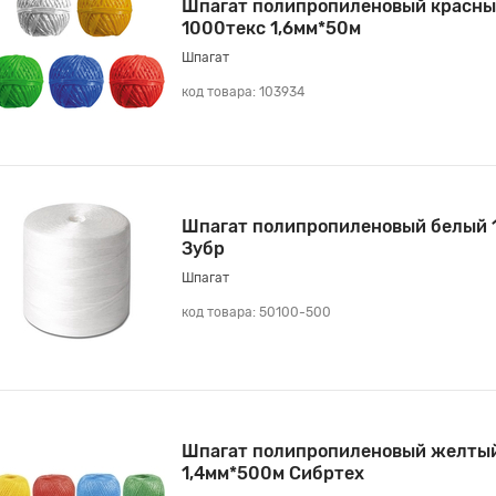
Шпагат полипропиленовый красны
1000текс 1,6мм*50м
Шпагат
код товара: 103934
Шпагат полипропиленовый белый 
Зубр
Шпагат
код товара: 50100-500
Шпагат полипропиленовый желты
1,4мм*500м Сибртех