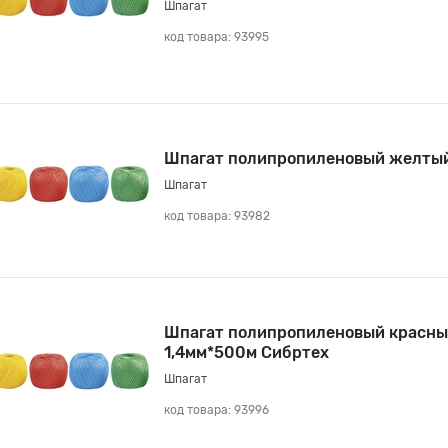
Шпагат
код товара: 93995
Шпагат полипропиленовый желты
Шпагат
код товара: 93982
Шпагат полипропиленовый красны
1,4мм*500м Сибртех
Шпагат
код товара: 93996