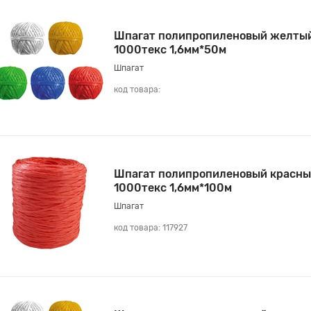
Шпагат полипропиленовый желтый
1000текс 1,6мм*50м
Шпагат
код товара:
Шпагат полипропиленовый красны
1000текс 1,6мм*100м
Шпагат
код товара: 117927