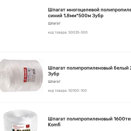
Шпагат многоцелевой полипропил
синий 1,8мм*500м Зубр
Шпагат
код товара: 50035-500
Шпагат полипропиленовый белый 
Зубр
Шпагат
код товара: 50100-100
Шпагат полипропиленовый 1600те
Komfi