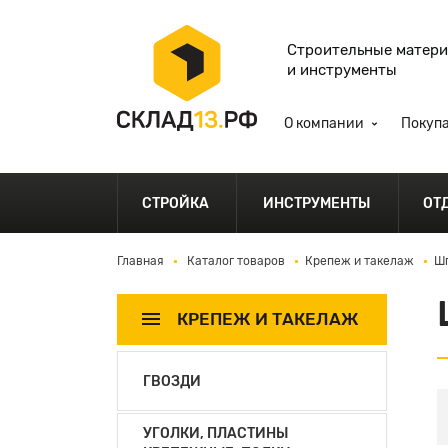
Строительные матер
и инструменты
О компании
Покуп
СТРОЙКА
ИНСТРУМЕНТЫ
ОТ
Главная
Каталог товаров
Крепеж и такелаж
Шп
КРЕПЕЖ И ТАКЕЛАЖ
ГВОЗДИ
УГОЛКИ, ПЛАСТИНЫ