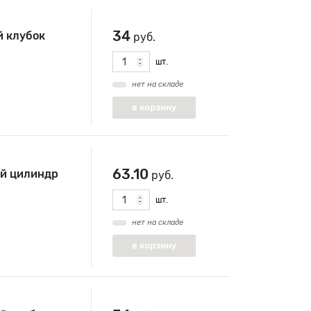
34
 клубок
руб.
шт.
нет на складе
63.10
й цилиндр
руб.
шт.
нет на складе