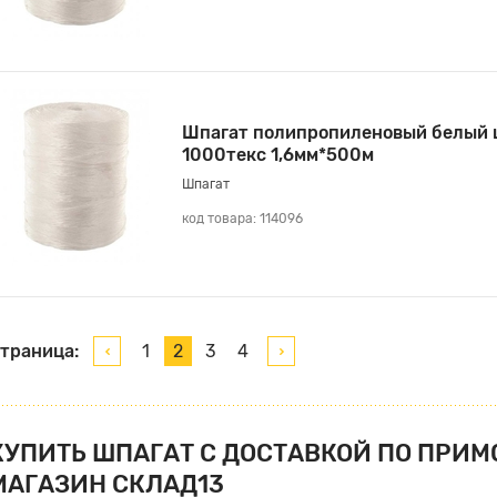
Шпагат полипропиленовый белый 
1000текс 1,6мм*500м
Шпагат
код товара: 114096
траница:
1
2
3
4
КУПИТЬ ШПАГАТ С ДОСТАВКОЙ ПО ПРИМ
МАГАЗИН СКЛАД13