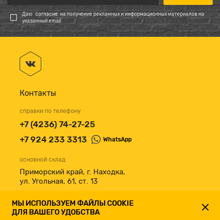
Даю
согласие
на получение рекламных и информационных материалов на
указанный email
Контакты
справки по телефону
+7 (4236) 74-27-25
+7 924 233 3313
WhatsApp
основной склад
Приморский край, г. Находка,
ул. Угольная, 61, ст. 13
принимаем к оплате
МЫ ИСПОЛЬЗУЕМ ФАЙЛЫ COOKIE
ДЛЯ ВАШЕГО УДОБСТВА