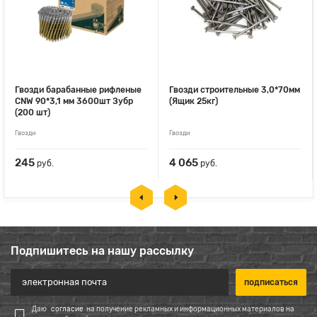
Гвозди барабанные рифленые
Гвозди строительные 3,0*70мм
CNW 90*3,1 мм 3600шт Зубр
(Ящик 25кг)
(200 шт)
Гвозди
Гвозди
245
4 065
руб.
руб.
Подпишитесь на нашу рассылку
Даю
согласие
на получение рекламных и информационных материалов на