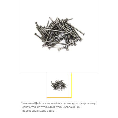
Внимание! Действительный цвет и текстура товаров могут
незначительно отличаться от их изображений,
представленных на сайте.