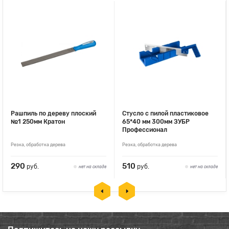
Рашпиль по дереву плоский
Стусло с пилой пластиковое
№1 250мм Кратон
65*40 мм 300мм ЗУБР
Профессионал
Резка, обработка дерева
Резка, обработка дерева
290
510
руб.
руб.
нет на складе
нет на складе