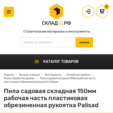
0
Строительные материалы и инструменты
КАТАЛОГ ТОВАРОВ
Главная
Каталог товаров
Инструменты
Ручной инструмент
Резка, обработка дерева
Пила садовая складная 150мм рабочая часть
пластиковая обрезиненная рукоятка Palisad
Пила садовая складная 150мм
рабочая часть пластиковая
обрезиненная рукоятка Palisad