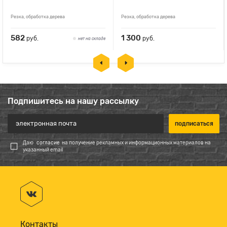
Резка, обработка дерева
Резка, обработка дерева
582
1 300
руб.
руб.
нет на складе
Подпишитесь на нашу рассылку
Даю
согласие
на получение рекламных и информационных материалов на
указанный email
Контакты