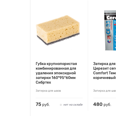
Губка крупнопористая
Затирка для
комбинированная для
Церезит cer
удаления эпоксидной
Comfort Тем
затирки 160*95*60мм
коричневый
Сибртех
Затирка для швов
Затирка для шв
75
480
руб.
руб.
нет на складе