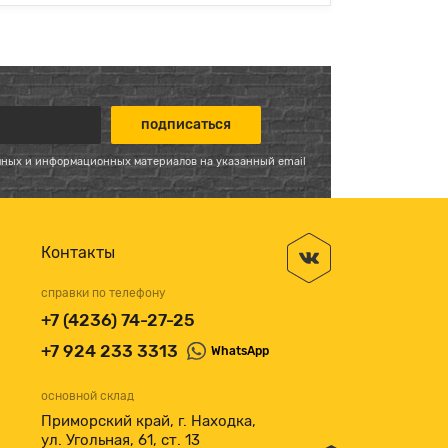
мных и информационных материалов на указанный email
Контакты
справки по телефону
+7 (4236) 74-27-25
+7 924 233 3313
WhatsApp
основной склад
Приморский край, г. Находка,
ул. Угольная, 61, ст. 13