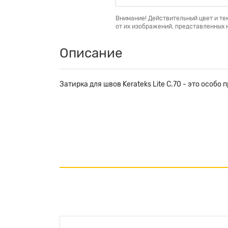
Внимание! Действительный цвет и те
от их изображений, представленных н
Описание
Затирка для швов Kerateks Lite С.70 - это особ