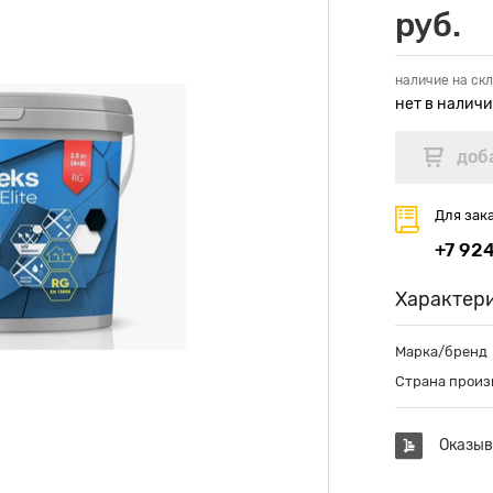
руб.
наличие на скл
нет в налич
Для зак
+7 92
Характер
Марка/бренд
Страна произ
Оказыв