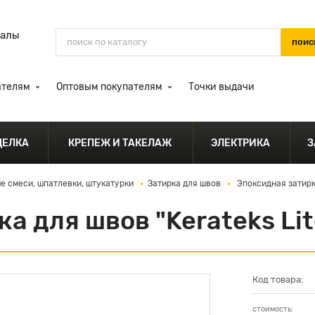
иалы
ателям
Оптовым покупателям
Точки выдачи
ДЕЛКА
КРЕПЕЖ И ТАКЕЛАЖ
ЭЛЕКТРИКА
З
е смеси, шпатлевки, штукатурки
Затирка для швов
Эпоксидная затирка
а для швов "Kerateks Lit
Код товара:
стоимость: