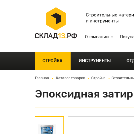
Строительные матер
и инструменты
О компании
Покуп
СТРОЙКА
ИНСТРУМЕНТЫ
ОТ
Главная
Каталог товаров
Стройка
Строительны
Эпоксидная затирк