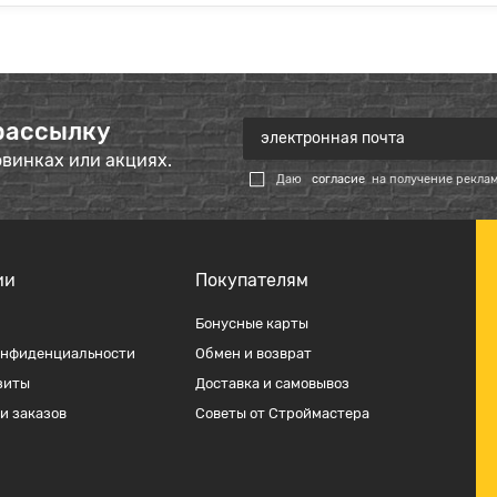
рассылку
овинках или акциях.
Даю
согласие
на получение рекла
ии
Покупателям
Бонусные карты
онфиденциальности
Обмен и возврат
зиты
Доставка и самовывоз
и заказов
Советы от Строймастера