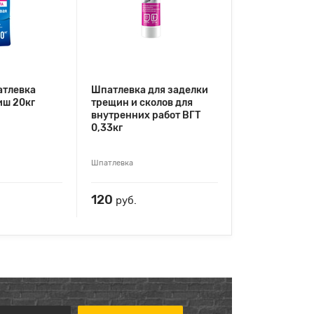
атлевка
Шпатлевка для заделки
ш 20кг
трещин и сколов для
внутренних работ ВГТ
0,33кг
Шпатлевка
120
руб.