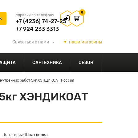
0
справки по телефону
+7 (4236) 74-27-25
+7 924 233 3313
Связаться
с нами
наши
магазины
АЩИТА
САНТЕХНИКА
СЕЗОН
внутренних работ 5кг ХЭНДИКОАТ Россия
 5кг ХЭНДИКОАТ
Шпатлевка
Категория: