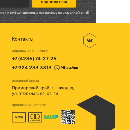
мных и информационных материалов на указанный email
Контакты
справки по телефону
+7 (4236) 74-27-25
+7 924 233 3313
WhatsApp
основной склад
Приморский край, г. Находка,
ул. Угольная, 61, ст. 13
принимаем к оплате