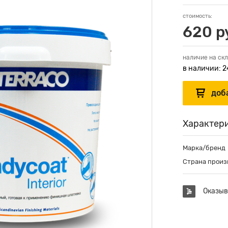
стоимость:
620 р
наличие на скл
в наличии: 2
Характер
Марка/бренд
Страна произ
Оказыв