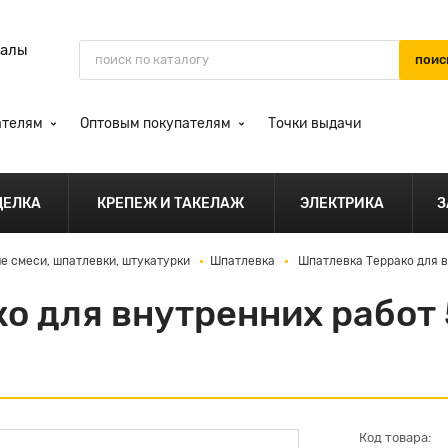
иалы
ателям
Оптовым покупателям
Точки выдачи
ДЕЛКА
КРЕПЕЖ И ТАКЕЛАЖ
ЭЛЕКТРИКА
З
е смеси, шпатлевки, штукатурки
Шпатлевка
Шпатлевка Террако для 
о для внутренних работ
Код товара: