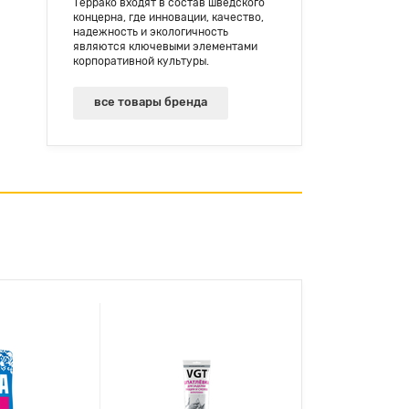
Террако входят в состав шведского
концерна, где инновации, качество,
надежность и экологичность
являются ключевыми элементами
корпоративной культуры.
все товары бренда