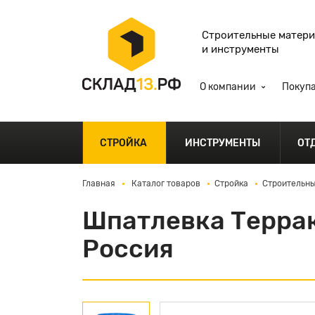
Строительные матер
и инструменты
О компании
Покуп
СТРОЙКА
ИНСТРУМЕНТЫ
ОТ
Главная
Каталог товаров
Стройка
Строительны
Шпатлевка Террак
Россия