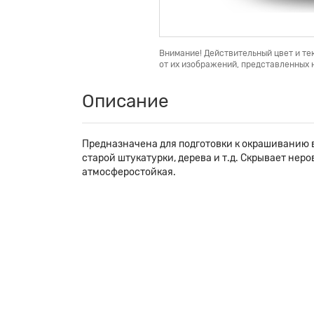
Внимание! Действительный цвет и те
от их изображений, представленных н
Описание
Предназначена для подготовки к окрашиванию в
старой штукатурки, дерева и т.д. Скрывает нер
атмосферостойкая.