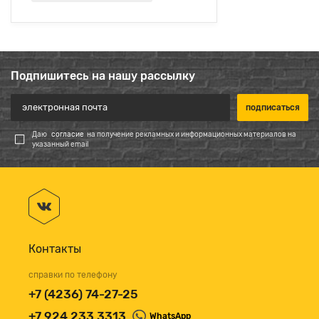
Подпишитесь на нашу рассылку
Даю
согласие
на получение рекламных и информационных материалов на
указанный email
Контакты
справки по телефону
+7 (4236) 74-27-25
+7 924 233 3313
WhatsApp