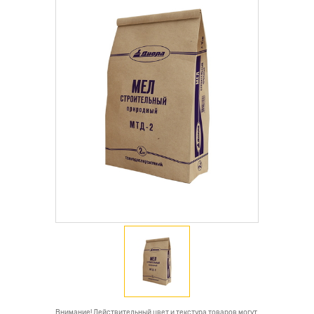
Внимание! Действительный цвет и текстура товаров могут