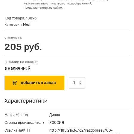
незначительно отличаться от их изображений,
представленных на сайте.
Код товара: 18896
Мел
Категория:
стоимость:
205 руб.
наличие на складе:
в наличии: 9
Характеристики
Марка/бренд
Диола
Страна производитель
РОССИЯ
СсылкаНаФТП
http://185.216.16.162/razdobreev/00-