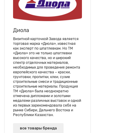
Диола
Визитной карточкой Завода является
торговая марка «Диола», известная
как эксперт по шпатлевкам. Но ТМ
«Диола» это не только шпатлевки
высокого качества, но и широкий
спектр отделочных материалов,
необходимых для проведения ремонта
европейского качества – краски,
грунтовки, пропитки, клеи, сухие
строительные смеси и традиционные
строительные материалы. Продукция
ТМ «Диола» была неоднократно
отмечена дипломами и золотыми
медалями различных выставок и одной
из первых зарекомендовала себя на
рынке Сибири, Дальнего Востока и
Республики Казахстан.
все товары бренда