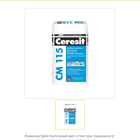
Внимание! Действительный цвет и текстура товаров могут