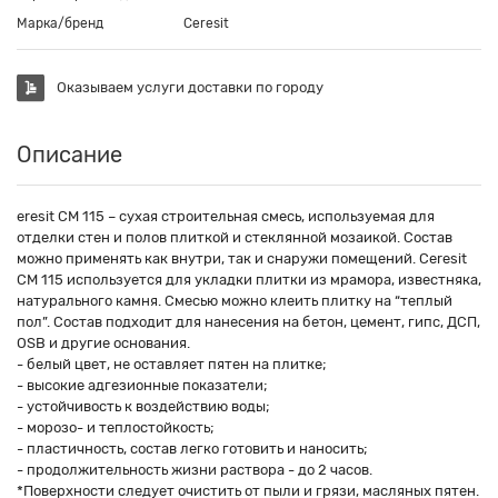
Марка/бренд
Ceresit
Оказываем услуги доставки по городу
Описание
eresit CM 115 – сухая строительная смесь, используемая для
отделки стен и полов плиткой и стеклянной мозаикой. Состав
можно применять как внутри, так и снаружи помещений. Ceresit
CM 115 используется для укладки плитки из мрамора, известняка,
натурального камня. Смесью можно клеить плитку на “теплый
пол”. Состав подходит для нанесения на бетон, цемент, гипс, ДСП,
OSB и другие основания.
- белый цвет, не оставляет пятен на плитке;
- высокие адгезионные показатели;
- устойчивость к воздействию воды;
- морозо- и теплостойкость;
- пластичность, состав легко готовить и наносить;
- продолжительность жизни раствора - до 2 часов.
*Поверхности следует очистить от пыли и грязи, масляных пятен.