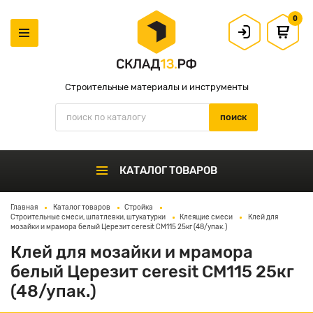
0
Строительные материалы и инструменты
КАТАЛОГ ТОВАРОВ
Главная
Каталог товаров
Стройка
Строительные смеси, шпатлевки, штукатурки
Клеящие смеси
Клей для
мозайки и мрамора белый Церезит ceresit СМ115 25кг (48/упак.)
Клей для мозайки и мрамора
белый Церезит ceresit СМ115 25кг
(48/упак.)