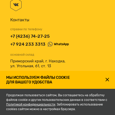
Контакты
справки по телефону
+7 (4236) 74-27-25
+7 924 233 3313
WhatsApp
основной склад
Приморский край, г. Находка,
ул. Угольная, 61, ст. 13
принимаем к оплате
МЫ ИСПОЛЬЗУЕМ ФАЙЛЫ COOKIE
ДЛЯ ВАШЕГО УДОБСТВА
Продолжая пользоваться сайтом, Вы соглашаетесь на обработку
файлов cookie и других пользовательских данных в соответствии с
Политикой конфиденциальности
. Заблокировать использование
cookies сайтом можно в настройках браузера.