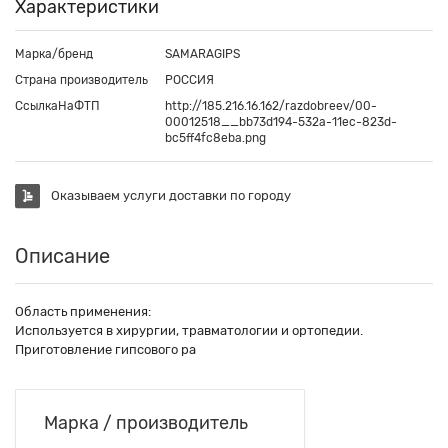
Характеристики
Марка/бренд
SAMARAGIPS
Страна производитель
РОССИЯ
СсылкаНаФТП
http://185.216.16.162/razdobreev/00-
00012518__bb73d194-532a-11ec-823d-
bc5ff4fc8eba.png
Оказываем услуги доставки по городу
Описание
Область применения:
Используется в хирургии, травматологии и ортопедии.
Приготовление гипсового ра
Марка / производитель