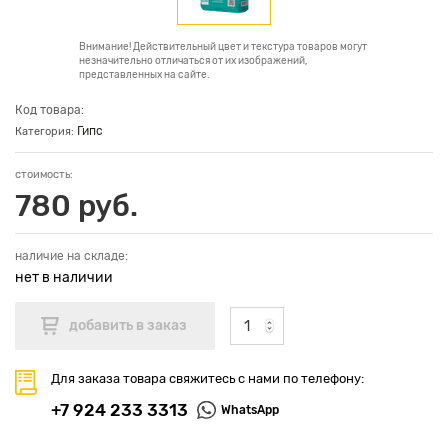
Внимание! Действительный цвет и текстура товаров могут
незначительно отличаться от их изображений,
представленных на сайте.
Код товара:
Гипс
Категория:
стоимость:
780 руб.
наличие на складе:
нет в наличии
Для заказа товара свяжитесь с нами по телефону:
+7 924 233 3313
WhatsApp