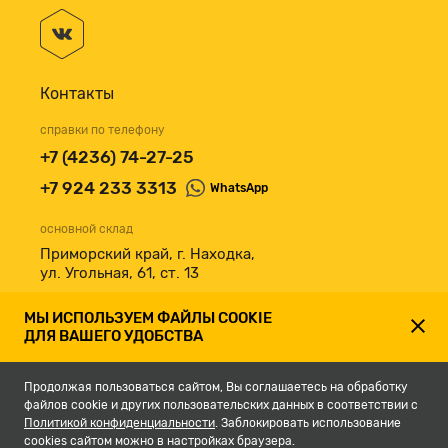
Контакты
справки по телефону
+7 (4236) 74-27-25
+7 924 233 3313
WhatsApp
основной склад
Приморский край, г. Находка,
ул. Угольная, 61, ст. 13
принимаем к оплате
МЫ ИСПОЛЬЗУЕМ ФАЙЛЫ COOKIE
ДЛЯ ВАШЕГО УДОБСТВА
Продолжая пользоваться сайтом, Вы соглашаетесь на обработку
файлов cookie и других пользовательских данных в соответствии с
Политикой конфиденциальности
. Заблокировать использование
cookies сайтом можно в настройках браузера.