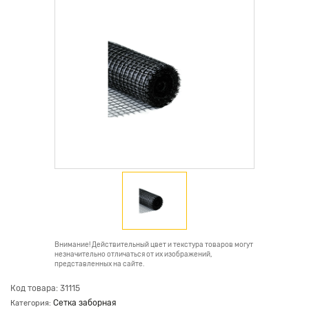
Внимание! Действительный цвет и текстура товаров могут
незначительно отличаться от их изображений,
представленных на сайте.
Код товара: 31115
Сетка заборная
Категория: