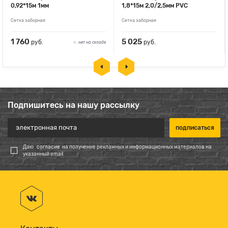
0,92*15м 1мм
1,8*15м 2,0/2,5мм PVC
Сетка заборная
Сетка заборная
1 760
5 025
руб.
руб.
нет на складе
Подпишитесь на нашу рассылку
Даю
согласие
на получение рекламных и информационных материалов на
указанный email