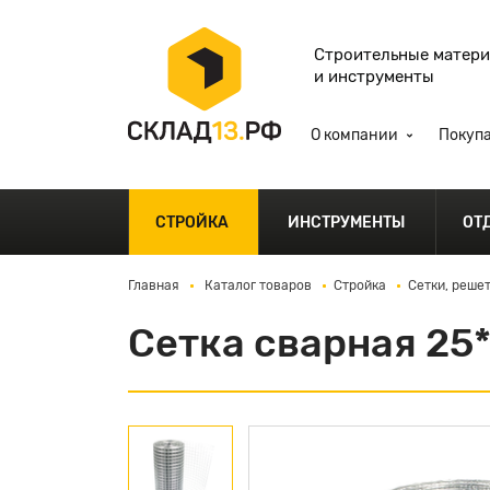
Строительные матер
и инструменты
О компании
Покуп
СТРОЙКА
ИНСТРУМЕНТЫ
ОТ
Главная
Каталог товаров
Стройка
Сетки, реше
Сетка сварная 25*