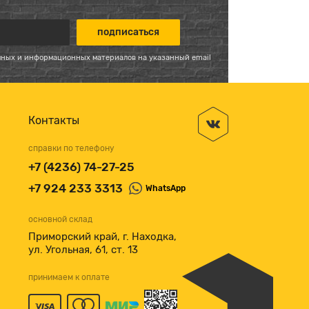
мных и информационных материалов на указанный email
Контакты
справки по телефону
+7 (4236) 74-27-25
+7 924 233 3313
WhatsApp
основной склад
Приморский край, г. Находка,
ул. Угольная, 61, ст. 13
принимаем к оплате