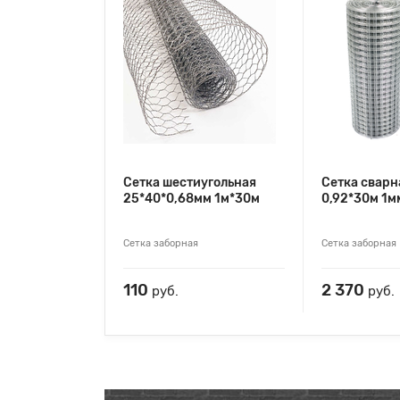
Сетка шестиугольная
Сетка сварн
25*40*0,68мм 1м*30м
0,92*30м 1м
Сетка заборная
Сетка заборная
110
2 370
руб.
руб.