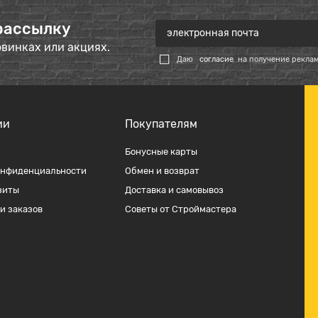
рассылку
овинках или акциях.
Даю
согласие
на получение рекла
ии
Покупателям
Бонусные карты
онфиденциальности
Обмен и возврат
зиты
Доставка и самовывоз
и заказов
Советы от Строймастера