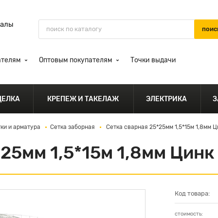
иалы
ателям
Оптовым покупателям
Точки выдачи
ДЕЛКА
КРЕПЕЖ И ТАКЕЛАЖ
ЭЛЕКТРИКА
З
тки и арматура
Сетка заборная
Сетка сварная 25*25мм 1,5*15м 1,8мм Ц
25мм 1,5*15м 1,8мм Цинк
Код товара:
стоимость: