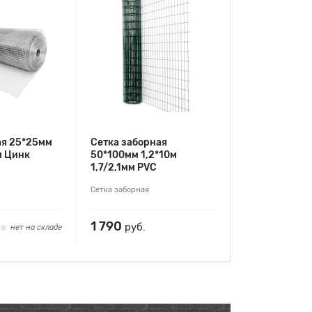
ая 25*25мм
Сетка заборная
м Цинк
50*100мм 1,2*10м
1,7/2,1мм PVC
Сетка заборная
1 790
руб.
нет на складе