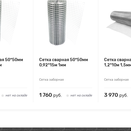
ая 50*50мм
Сетка сварная 50*50мм
Сетка сварн
м
0,92*15м 1мм
1,2*10м 1,5м
Сетка заборная
Сетка заборная
1 760
3 970
руб.
руб.
нет на складе
нет на складе