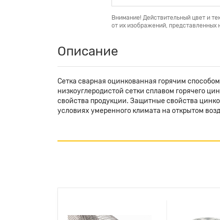
Внимание! Действительный цвет и те
от их изображений, представленных н
Описание
Сетка сварная оцинкованная горячим способом
низкоуглеродистой сетки сплавом горячего цин
свойства продукции. Защитные свойства цинков
условиях умеренного климата на открытом возд