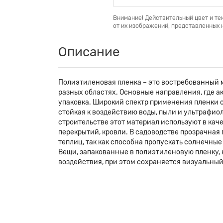
Внимание! Действительный цвет и те
от их изображений, представленных н
Описание
Полиэтиленовая пленка – это востребованный 
разных областях. Основные направления, где ак
упаковка. Широкий спектр применения пленки о
стойкая к воздействию воды, пыли и ультрафио
строительстве этот материал используют в кач
перекрытий, кровли. В садоводстве прозрачная
теплиц, так как способна пропускать солнечны
Вещи, запакованные в полиэтиленовую пленку, 
воздействия, при этом сохраняется визуальный