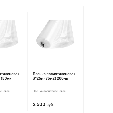
этиленовая
Пленка полиэтиленовая
 150мк
3*25м (75м2) 200мк
леновая
Пленка полиэтиленовая
2 500
руб.