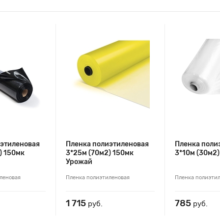
иэтиленовая
Пленка полиэтиленовая
Пленка поли
) 150мк
3*25м (70м2) 150мк
3*10м (30м2)
Урожай
леновая
Пленка полиэтиленовая
Пленка полиэти
1 715
785
руб.
руб.