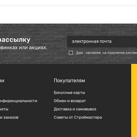
рассылку
овинках или акциях.
Даю
согласие
на получение рекла
ии
Покупателям
Бонусные карты
онфиденциальности
Обмен и возврат
зиты
Доставка и самовывоз
и заказов
Советы от Строймастера