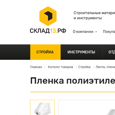
Строительные матер
и инструменты
О компании
Покуп
СТРОЙКА
ИНСТРУМЕНТЫ
ОТ
Главная
Каталог товаров
Стройка
Ленты, плен
Пленка полиэтиле