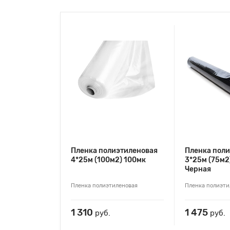
Пленка полиэтиленовая
Пленка пол
4*25м (100м2) 100мк
3*25м (75м2
Черная
Пленка полиэтиленовая
Пленка полиэти
1 310
1 475
руб.
руб.