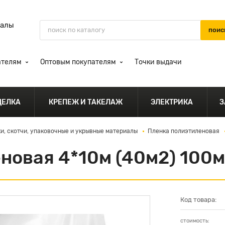
иалы
ателям
Оптовым покупателям
Точки выдачи
ДЕЛКА
КРЕПЕЖ И ТАКЕЛАЖ
ЭЛЕКТРИКА
З
ки, скотчи, упаковочные и укрывные материалы
Пленка полиэтиленовая
новая 4*10м (40м2) 100
Код товара:
стоимость: