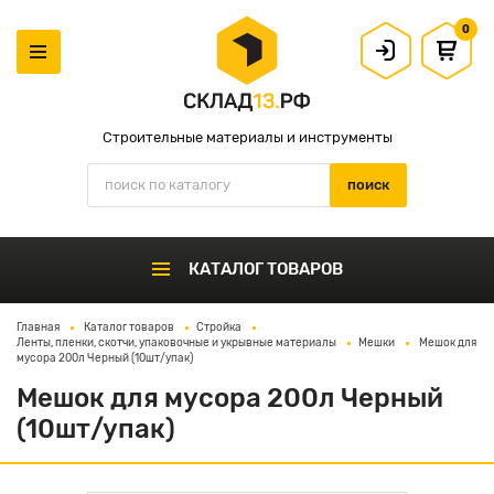
0
Строительные материалы и инструменты
КАТАЛОГ ТОВАРОВ
Главная
Каталог товаров
Стройка
Ленты, пленки, скотчи, упаковочные и укрывные материалы
Мешки
Мешок для
мусора 200л Черный (10шт/упак)
Мешок для мусора 200л Черный
(10шт/упак)