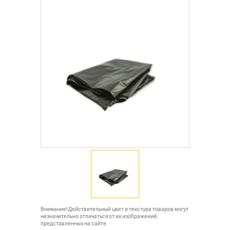
Внимание! Действительный цвет и текстура товаров могут
незначительно отличаться от их изображений,
представленных на сайте.