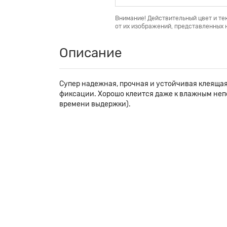
Внимание! Действительный цвет и те
от их изображений, представленных н
Описание
Супер надежная, прочная и устойчивая клеящая
фиксации. Хорошо клеится даже к влажным неп
времени выдержки).