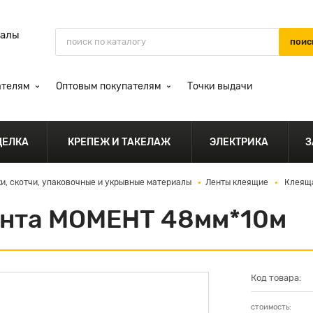
иалы
ателям
Оптовым покупателям
Точки выдачи
ДЕЛКА
КРЕПЕЖ И ТАКЕЛАЖ
ЭЛЕКТРИКА
З
ки, скотчи, упаковочные и укрывные материалы
Ленты клеящие
Клеяща
ента МОМЕНТ 48мм*10м
Код товара:
стоимость: