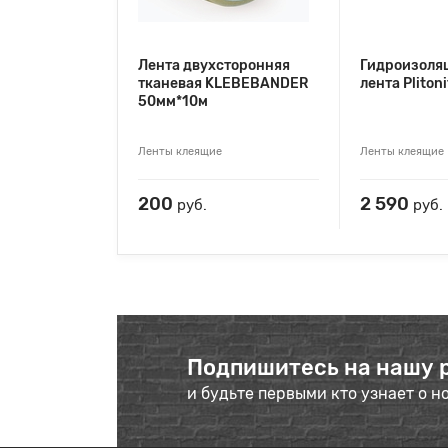
Лента двухсторонняя
Гидроизоля
тканевая KLEBEBANDER
лента Pliton
50мм*10м
Ленты клеящие
Ленты клеящие
200
2 590
руб.
руб.
Подпишитесь на нашу 
и будьте первыми кто узнает о н