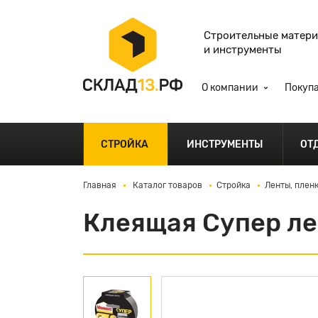
Строительные матер
и инструменты
О компании
Покуп
СТРОЙКА
ИНСТРУМЕНТЫ
ОТ
Главная
Каталог товаров
Стройка
Ленты, плен
Клеящая Супер л