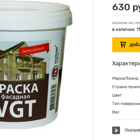
630 р
наличие на скл
в наличии: 1
Характер
Марка/бренд
Страна произ
Цвет
Тип поверхно
Вес
Оказыв