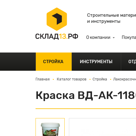
Строительные матер
и инструменты
О компании
Покуп
СТРОЙКА
ИНСТРУМЕНТЫ
ОТ
Главная
Каталог товаров
Стройка
Лакокрасочн
Краска ВД-АК-118