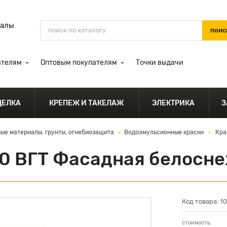
иалы
ателям
Оптовым покупателям
Точки выдачи
ДЕЛКА
КРЕПЕЖ И ТАКЕЛАЖ
ЭЛЕКТРИКА
З
ые материалы, грунты, огнебиозащита
Водоэмульсионные краски
Кра
0 ВГТ Фасадная белосне
Код товара: 1
стоимость: