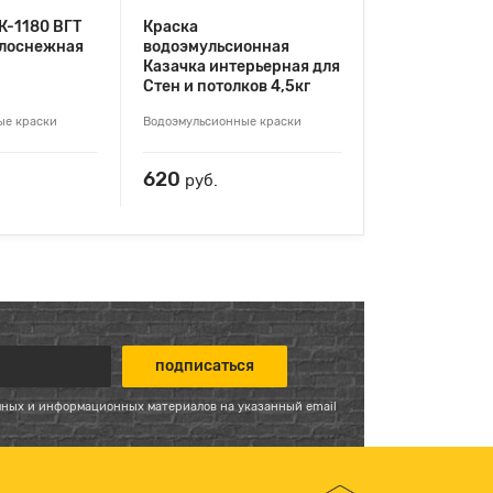
К-1180 ВГТ
Краска
елоснежная
водоэмульсионная
Казачка интерьерная для
Стен и потолков 4,5кг
ые краски
Водоэмульсионные краски
620
руб.
мных и информационных материалов на указанный email