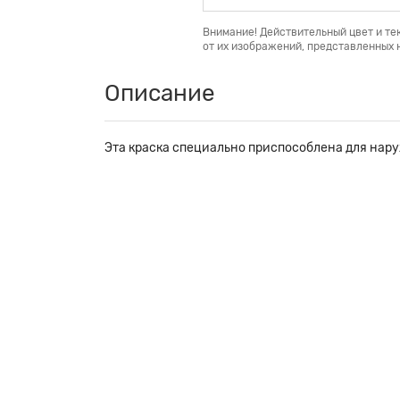
Внимание! Действительный цвет и те
от их изображений, представленных н
Описание
Эта краска специально приспособлена для нару