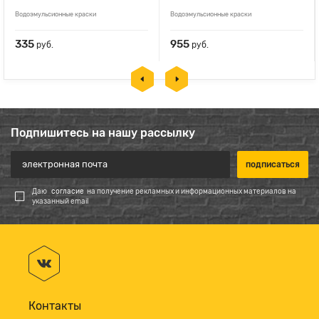
Водоэмульсионные краски
Водоэмульсионные краски
335
955
руб.
руб.
Подпишитесь на нашу рассылку
Даю
согласие
на получение рекламных и информационных материалов на
указанный email
Контакты