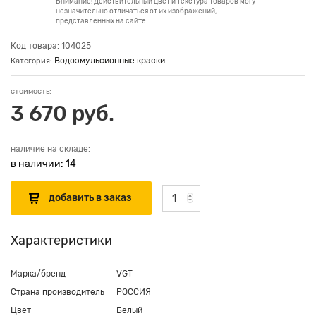
Внимание! Действительный цвет и текстура товаров могут
незначительно отличаться от их изображений,
представленных на сайте.
Код товара: 104025
Водоэмульсионные краски
Категория:
стоимость:
3 670 руб.
наличие на складе:
в наличии: 14
Характеристики
Марка/бренд
VGT
Страна производитель
РОССИЯ
Цвет
Белый