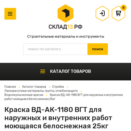
0
Строительные материалы и инструменты
КАТАЛОГ ТОВАРОВ
Главная
Каталог товаров
Стройка
Лакокрасочные материалы, грунты, огнебиозащита
Водоэмульсионные краски
Краска ВД-АК-1180 ВГТ для наружных и внутренних
работ моющаяся белоснежная 25кг
Краска ВД-АК-1180 ВГТ для
наружных и внутренних работ
моющаяся белоснежная 25кг