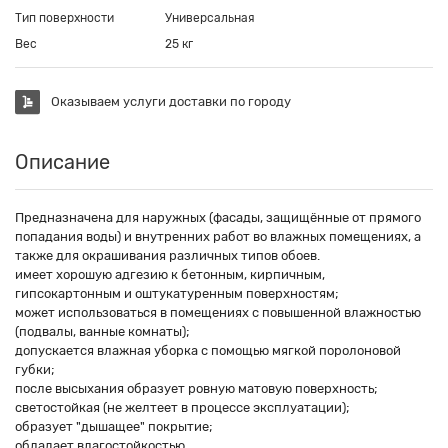
Тип поверхности
Универсальная
Вес
25 кг
Оказываем услуги доставки по городу
Описание
Предназначена для наружных (фасады, защищённые от прямого
попадания воды) и внутренних работ во влажных помещениях, а
также для окрашивания различных типов обоев.
имеет хорошую адгезию к бетонным, кирпичным,
гипсокартонным и оштукатуренным поверхностям;
может использоваться в помещениях с повышенной влажностью
(подвалы, ванные комнаты);
допускается влажная уборка с помощью мягкой поролоновой
губки;
после высыхания образует ровную матовую поверхность;
светостойкая (не желтеет в процессе эксплуатации);
образует "дышащее" покрытие;
обладает влагостойкостью.