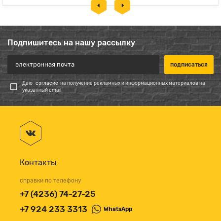
Подпишитесь на нашу рассылку
Даю
согласие
на получение рекламных и информационных материалов на
указанный email
Контакты
справки по телефону
+7 (4236) 74-27-25
+7 924 233 3313
WhatsApp