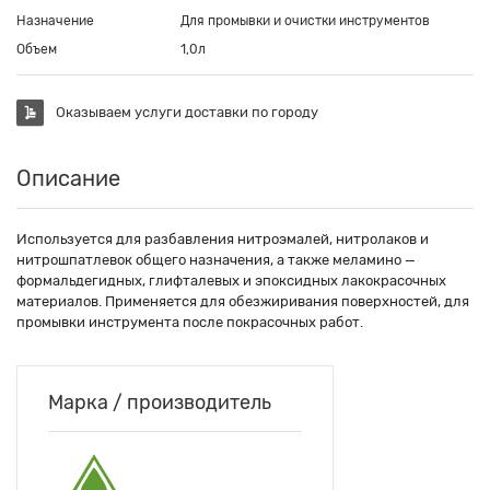
Назначение
Для промывки и очистки инструментов
Объем
1,0л
Оказываем услуги доставки по городу
Описание
Используется для разбавления нитроэмалей, нитролаков и
нитрошпатлевок общего назначения, а также меламино —
формальдегидных, глифталевых и эпоксидных лакокрасочных
материалов. Применяется для обезжиривания поверхностей, для
промывки инструмента после покрасочных работ.
Марка / производитель