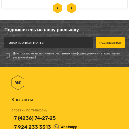
Подпишитесь на нашу рассылку
Даю
согласие
на получение рекламных и информационных материалов на
указанный email
Контакты
справки по телефону
+7 (4236) 74-27-25
+7 924 233 3313
WhatsApp