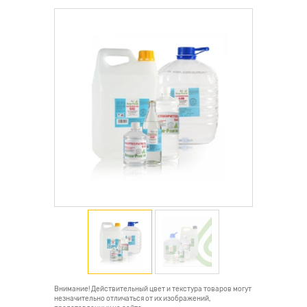
Внимание! Действительный цвет и текстура товаров могут
незначительно отличаться от их изображений,