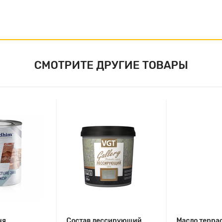
СМОТРИТЕ ДРУГИЕ ТОВАРЫ
ня
Состав лессирующий
Масло терра