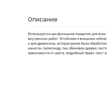
Описание
Используется как финишное покрытие для всех
внутренних работ. Устойчиво к внешним небла
и для древесины, которая ранее была обработана
махагон, палисандр, тик, эбеновое дерево, лис
зависимости от цвета, подробный прайс-лист з