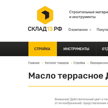
Строительные матер
и инструменты
О компании
Покуп
СТРОЙКА
ИНСТРУМЕНТЫ
ОТ
Главная
Каталог товаров
Стройка
Лакокрасочн
Масло террасное 
Внимание! Действительный цвет и те
от их изображений, представленных н