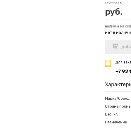
стоимость:
руб.
наличие на скл
нет в налич
Для зак
+7 92
Характер
Марка/бренд
Страна произ
Вес, кг.
Назначение