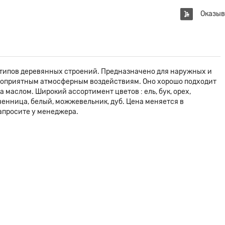
Оказыв
 типов деревянных строений. Предназначено для наружных и
гоприятным атмосферным воздействиям. Оно хорошо подходит
 маслом. Широкий ассортимент цветов : ель, бук, орех,
твенница, белый, можжевельник, дуб. Цена меняется в
апросите у менеджера.