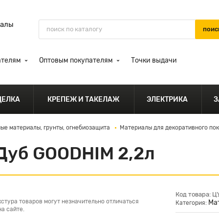
иалы
ателям
Оптовым покупателям
Точки выдачи
ДЕЛКА
КРЕПЕЖ И ТАКЕЛАЖ
ЭЛЕКТРИКА
З
ые материалы, грунты, огнебиозащита
Материалы для декоративного по
Дуб GOODHIM 2,2л
Код товара: 
кстура товаров могут незначительно отличаться
Ма
Категория:
а сайте.