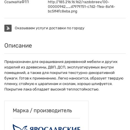
СсылкаНаФТП
http://185.216.16.162/razdobreev/00-
00000942__d7979751-c7d2-11ea-8a14-
bc5ff4fc8eba.png
Оказываем услуги доставки по городу
Описание
Предназначен для окрашивания деревянной мебели и других
изделий из древесины, ДВП, ДСП, эксплуатируемых внутри
помещений, а также для покрытия текстурно-декоративной
бумаги. Готов к применению. Легко наносится, образует твердую
пленку, стойкую к царапинам и сколам, хорошо шлифуется.
Покрытие лака обладает высокой теплостойкостью.
Марка / производитель