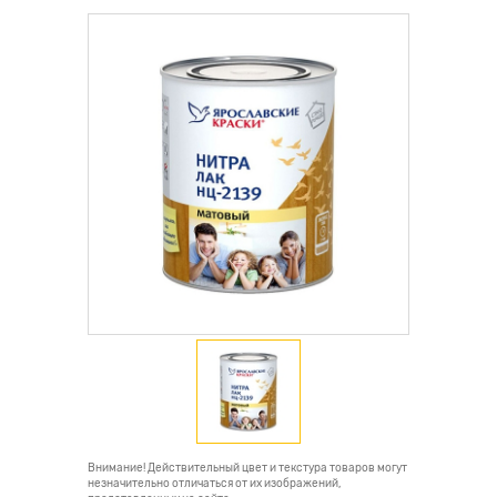
Внимание! Действительный цвет и текстура товаров могут
незначительно отличаться от их изображений,