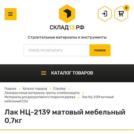
0
Строительные материалы и инструменты
КАТАЛОГ ТОВАРОВ
Главная
Каталог товаров
Стройка
Лакокрасочные материалы, грунты, огнебиозащита
Материалы для декоративного покрытия дерева
Лак НЦ-2139 матовый
мебельный 0,7кг
Лак НЦ-2139 матовый мебельный
0,7кг