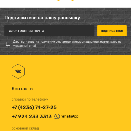
Подпишитесь на нашу рассылку
Даю
согласие
на получение рекламных и информационных материалов на
указанный email
Контакты
справки по телефону
+7 (4236) 74-27-25
+7 924 233 3313
WhatsApp
основной склад