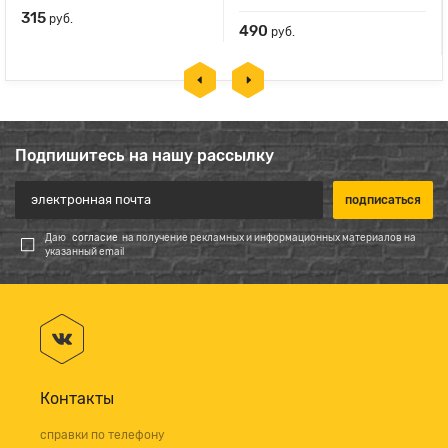
315
руб.
490
руб.
Подпишитесь на нашу рассылку
Даю
согласие
на получение рекламных и информационных материалов на
указанный email
Контакты
справки по телефону