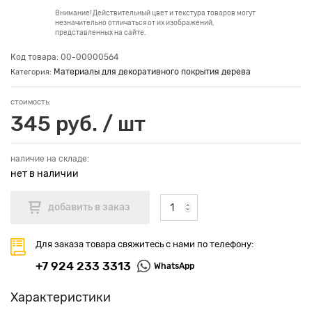
Внимание! Действительный цвет и текстура товаров могут
незначительно отличаться от их изображений,
представленных на сайте.
Код товара: 00-00000564
Материалы для декоративного покрытия дерева
Категория:
стоимость:
345 руб. / шт
наличие на складе:
нет в наличии
Для заказа товара свяжитесь с нами по телефону:
+7 924 233 3313
WhatsApp
Характеристики