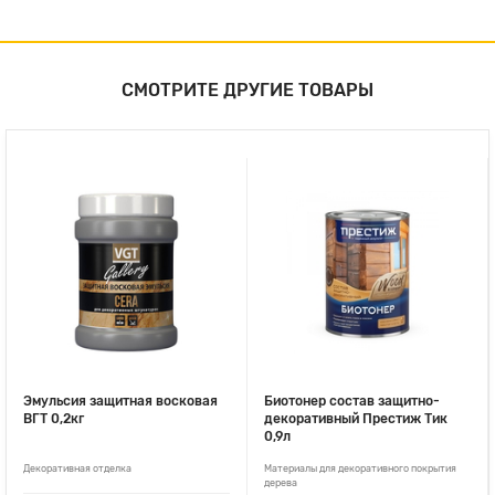
СМОТРИТЕ ДРУГИЕ ТОВАРЫ
Эмульсия защитная восковая
Биотонер состав защитно-
ВГТ 0,2кг
декоративный Престиж Тик
0,9л
Декоративная отделка
Материалы для декоративного покрытия
дерева