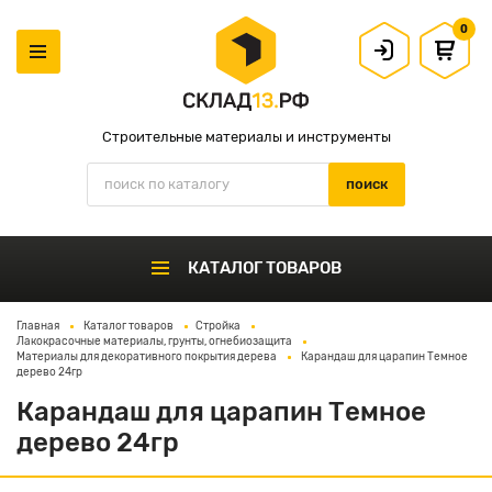
0
Строительные материалы и инструменты
КАТАЛОГ ТОВАРОВ
Главная
Каталог товаров
Стройка
Лакокрасочные материалы, грунты, огнебиозащита
Материалы для декоративного покрытия дерева
Карандаш для царапин Темное
дерево 24гр
Карандаш для царапин Темное
дерево 24гр