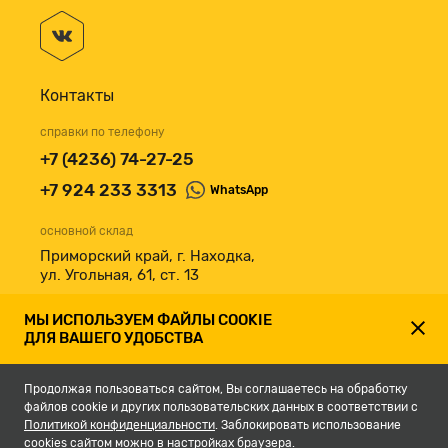
Контакты
справки по телефону
+7 (4236) 74-27-25
+7 924 233 3313
WhatsApp
основной склад
Приморский край, г. Находка,
ул. Угольная, 61, ст. 13
принимаем к оплате
МЫ ИСПОЛЬЗУЕМ ФАЙЛЫ COOKIE
ДЛЯ ВАШЕГО УДОБСТВА
Продолжая пользоваться сайтом, Вы соглашаетесь на обработку
файлов cookie и других пользовательских данных в соответствии с
Политикой конфиденциальности
. Заблокировать использование
cookies сайтом можно в настройках браузера.