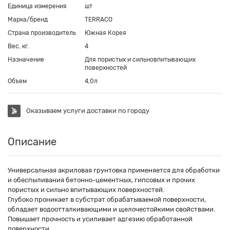
Единица измерения
шт
Марка/бренд
TERRACO
Страна производитель
Южная Корея
Вес, кг.
4
Назначение
Для пористых и сильновпитывающих
поверхностей
Объем
4,0л
Оказываем услуги доставки по городу
Описание
Универсальная акриловая грунтовка применяется для обработки
и обеспыливания бетонно-цементных, гипсовых и прочих
пористых и сильно впитывающих поверхностей.
Глубоко проникает в субстрат обрабатываемой поверхности,
обладает водоотталкивающими и щелочестойкими свойствами.
Повышает прочность и усиливает адгезию обработанной
поверхности.