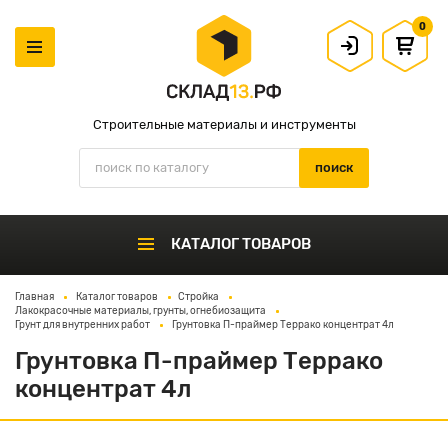
0
Строительные материалы и инструменты
КАТАЛОГ ТОВАРОВ
Главная
Каталог товаров
Стройка
Лакокрасочные материалы, грунты, огнебиозащита
Грунт для внутренних работ
Грунтовка П-праймер Террако концентрат 4л
Грунтовка П-праймер Террако
концентрат 4л