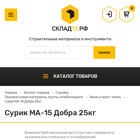
0
Строительные материалы и инструменты
КАТАЛОГ ТОВАРОВ
Главная
Каталог товаров
Стройка
Лакокрасочные материалы, грунты, огнебиозащита
Эмаль и грунт-эмаль
Сурик МА-15 Добра 25кг
Сурик МА-15 Добра 25кг
Внимание! Действительный цвет и текстура товаров могут
незначительно отличаться от их изображений,