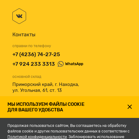
Контакты
справки по телефону
+7 (4236) 74-27-25
+7 924 233 3313
WhatsApp
основной склад
Приморский край, г. Находка,
ул. Угольная, 61, ст. 13
принимаем к оплате
МЫ ИСПОЛЬЗУЕМ ФАЙЛЫ COOKIE
ДЛЯ ВАШЕГО УДОБСТВА
Продолжая пользоваться сайтом, Вы соглашаетесь на обработку
файлов cookie и других пользовательских данных в соответствии с
Политикой конфиденциальности
. Заблокировать использование