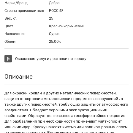
Марка/бренд
Добра
Страна производитель
РОССИЯ
Вес, кг.
25
Цвет
Красно-коричневый
Назначение
Сурик
Объем
25,00кг
Оказываем услуги доставки по городу
Описание
Для окраски кровли и других металлических поверхностей,
защиты от коррозии металлических предметов, сооружений , а
также других поверхностей, требующих защиты от атмосферного
воздействия. Обладает хорошими эксплуатационными
свойствами. Образует долговечное атмосферостойкое покрытие.
Для разбавления при необходимости применяют уайт-спирит
или скипидар. Краску наносят кистью или валиком ровным слоем
на сухую поверхность. Время высыхания каждого слоя при