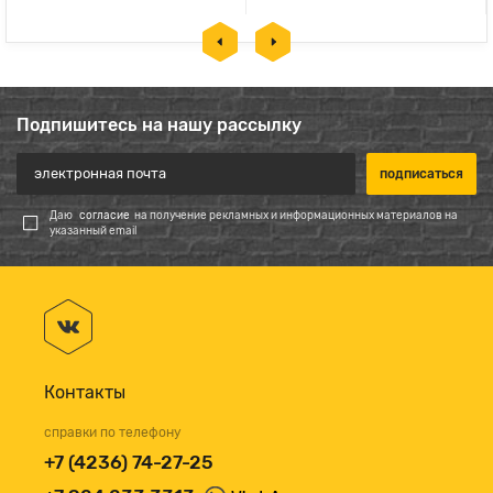
Подпишитесь на нашу рассылку
Даю
согласие
на получение рекламных и информационных материалов на
указанный email
Контакты
справки по телефону
+7 (4236) 74-27-25