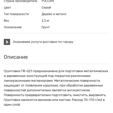
Страна производитель
РОССИЯ
Цвет
Серый
Тип поверхности
Дерево и металл
Вес
2,2 кг
Назначение
Грунт
Оказываем услуги доставки по городу
Описание
Грунтовка ГФ-021 предназначена для подготовки металлических
и деревянных конструкций под покрытия различными
лакокрасочными материалами. Металлические поверхности
защищает от появления коррозии, при обработке деревянных
поверхностей дополнительно является антисептиком.
Поверхность предварительно подготовить, очистить, выровнять.
Грунтовка наносится валиком или кистью. Расход 70-170 г/м2 в
один слой.