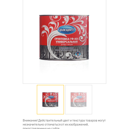
Внимание! Действительный цвет и текстура товаров могут
незначительно отличаться от их изображений,
представленных на сайте.