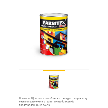
Внимание! Действительный цвет и текстура товаров могут
незначительно отличаться от их изображений,
представленных на сайте.