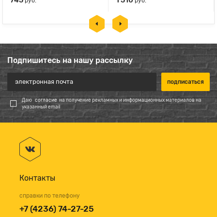
745
1 510
руб.
руб.
Подпишитесь на нашу рассылку
Даю
согласие
на получение рекламных и информационных материалов на
указанный email
Контакты
справки по телефону
+7 (4236) 74-27-25