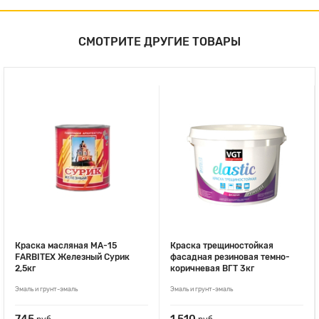
СМОТРИТЕ ДРУГИЕ ТОВАРЫ
Краска масляная МА-15
Краска трещиностойкая
FARBITEX Железный Сурик
фасадная резиновая темно-
2,5кг
коричневая ВГТ 3кг
Эмаль и грунт-эмаль
Эмаль и грунт-эмаль