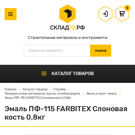
0
Строительные материалы и инструменты
КАТАЛОГ ТОВАРОВ
Главная
Каталог товаров
Стройка
Лакокрасочные материалы, грунты, огнебиозащита
Эмаль и грунт-эмаль
Эмаль ПФ-115 FARBITEX Слоновая кость 0,8кг
Эмаль ПФ-115 FARBITEX Слоновая
кость 0,8кг