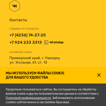
Контакты
справки по телефону
+7 (4236) 74-27-25
+7 924 233 3313
WhatsApp
основной склад
Приморский край, г. Находка,
ул. Угольная, 61, ст. 13
принимаем к оплате
МЫ ИСПОЛЬЗУЕМ ФАЙЛЫ COOKIE
ДЛЯ ВАШЕГО УДОБСТВА
Продолжая пользоваться сайтом, Вы соглашаетесь на обработку
файлов cookie и других пользовательских данных в соответствии с
Политикой конфиденциальности
. Заблокировать использование
cookies сайтом можно в настройках браузера.