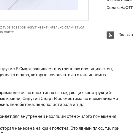
СсылкаНаФТ
кстура товаров могут незначительно отличаться
а сайте.
Оказыв
ндутис B Смарт защищает внутреннюю изоляцию стен,
енсата и пара, которые появляются в отапливаемых
применяется во всех типах ограждающих конструкций:
ные кровли. Ондутис Смарт B совместима со всеми видами
кна, пенобетона, пенополистирола и т.д.
ойдет для внутренней изоляции стен жилого помещения.
оторая нанесена на край полотна. Это явный плюс, т.к. при