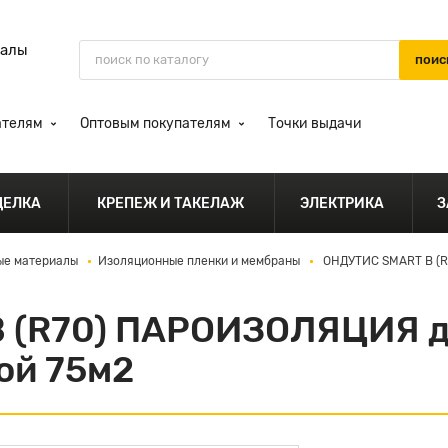
иалы
ателям
Оптовым покупателям
Точки выдачи
ДЕЛКА
КРЕПЕЖ И ТАКЕЛАЖ
ЭЛЕКТРИКА
З
ые материалы
Изоляционные пленки и мембраны
ОНДУТИС SMART B (R
 (R70) ПАРОИЗОЛЯЦИЯ дл
ой 75м2