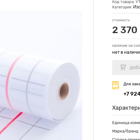
Код товара: 
Из
Категория:
стоимость:
2 370 
наличие на скл
нет в налич
Для зак
+7 92
Характер
Единица изм
Марка/бренд
Страна произ