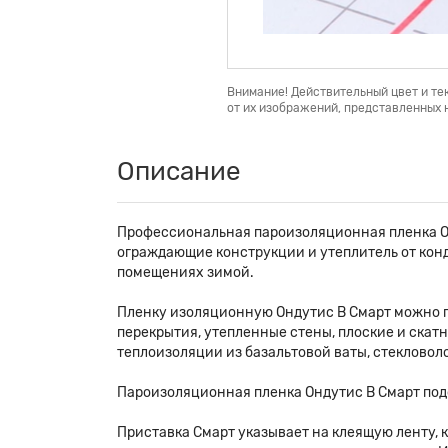
Внимание! Действительный цвет и те
от их изображений, представленных н
Описание
Профессиональная пароизоляционная пленка О
ограждающие конструкции и утеплитель от конд
помещениях зимой.
Пленку изоляционную Ондутис B Смарт можно 
перекрытия, утепленные стены, плоские и скат
теплоизоляции из базальтовой ваты, стекловоло
Пароизоляционная пленка Ондутис B Смарт под
Приставка Смарт указывает на клеящую ленту, к