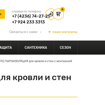
0
справки по телефону
+7 (4236) 74-27-25
+7 924 233 3313
Связаться
с нами
наши
магазины
АЩИТА
САНТЕХНИКА
СЕЗОН
70) ПАРОИЗОЛЯЦИЯ для кровли и стен с монтажной
я кровли и стен