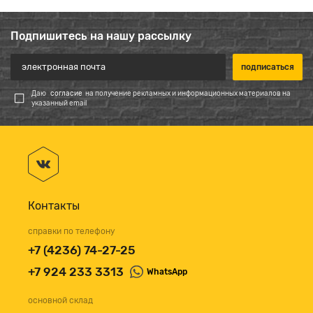
Подпишитесь на нашу рассылку
Даю
согласие
на получение рекламных и информационных материалов на
указанный email
Контакты
справки по телефону
+7 (4236) 74-27-25
+7 924 233 3313
WhatsApp
основной склад