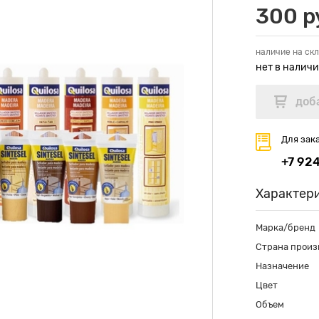
300 р
наличие на скл
нет в налич
Для зак
+7 92
Характер
Марка/бренд
Страна произ
Назначение
Цвет
Объем