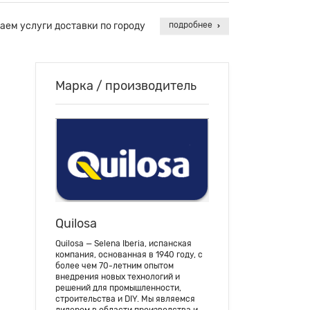
аем услуги доставки по городу
подробнее
Марка / производитель
Quilosa
Quilosa — Selena Iberia, испанская
компания, основанная в 1940 году, с
более чем 70-летним опытом
внедрения новых технологий и
решений для промышленности,
строительства и DIY. Мы являемся
лидером в области производства и