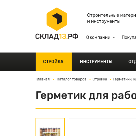
Строительные матер
и инструменты
О компании
Покуп
СТРОЙКА
ИНСТРУМЕНТЫ
ОТ
Главная
Каталог товаров
Стройка
Герметики, к
Герметик для рабо