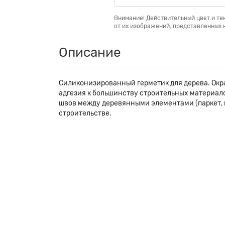
Внимание! Действительный цвет и те
от их изображений, представленных н
Описание
Силиконизированный герметик для дерева. Окр
адгезия к большинству строительных материал
швов между деревянными элементами (паркет, п
строительстве.