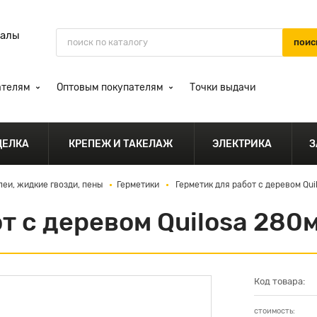
иалы
ателям
Оптовым покупателям
Точки выдачи
ДЕЛКА
КРЕПЕЖ И ТАКЕЛАЖ
ЭЛЕКТРИКА
З
леи, жидкие гвозди, пены
Герметики
Герметик для работ с деревом Qu
т с деревом Quilosa 280
Код товара:
стоимость: