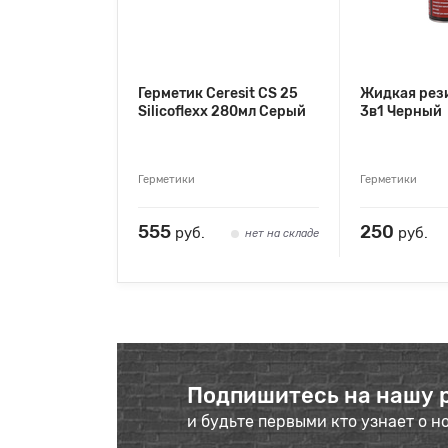
Герметик Ceresit CS 25
Жидкая рез
Silicoflexx 280мл Серый
3в1 Черный
Герметики
Герметики
555
250
руб.
руб.
нет на складе
Подпишитесь на нашу 
и будьте первыми кто узнает о н