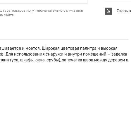
кстура товаров могут незначительно отличаться
Оказыв
а сайте.
ашивается и моется. Широкая цветовая палитра и высокая
ов. Для использования снаружи и внутри помещений — заделка
линтуса, шкафы, окна, срубы), запечатка швов между деревом в