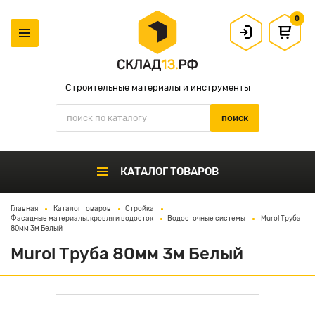
0
Строительные материалы и инструменты
КАТАЛОГ ТОВАРОВ
Главная
Каталог товаров
Стройка
Фасадные материалы, кровля и водосток
Водосточные системы
Murol Труба
80мм 3м Белый
Murol Труба 80мм 3м Белый