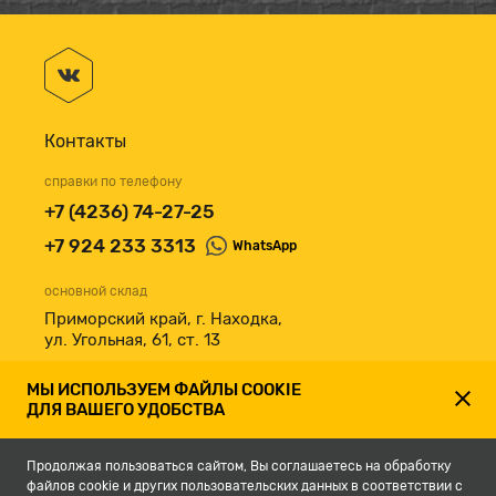
Контакты
справки по телефону
+7 (4236) 74-27-25
+7 924 233 3313
WhatsApp
основной склад
Приморский край, г. Находка,
ул. Угольная, 61, ст. 13
принимаем к оплате
МЫ ИСПОЛЬЗУЕМ ФАЙЛЫ COOKIE
ДЛЯ ВАШЕГО УДОБСТВА
Продолжая пользоваться сайтом, Вы соглашаетесь на обработку
файлов cookie и других пользовательских данных в соответствии с