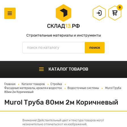
0
Строительные материалы и инструменты
КАТАЛОГ ТОВАРОВ
Главная
Каталог товаров
Стройка
Фасадные материалы, кровля и водосток
Водосточные системы
Murol Труба
80мм 2м Коричневый
Murol Труба 80мм 2м Коричневый
Внимание! Действительный цвет и текстура товаров могут
незначительно отличаться от их изображений,