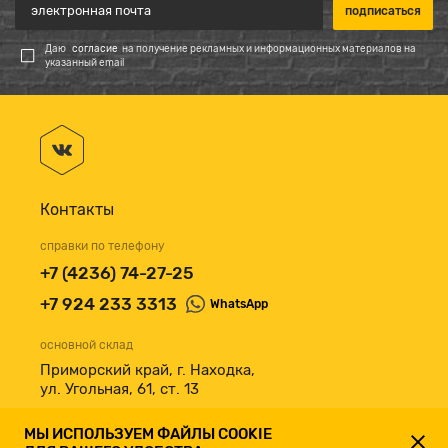
Даю
согласие
на получение рекламных и информационных материалов на
указанный email
Контакты
справки по телефону
+7 (4236) 74-27-25
+7 924 233 3313
WhatsApp
основной склад
Приморский край, г. Находка,
ул. Угольная, 61, ст. 13
принимаем к оплате
МЫ ИСПОЛЬЗУЕМ ФАЙЛЫ COOKIE