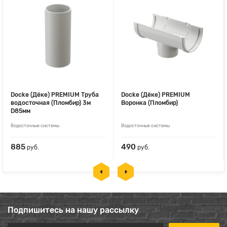
Docke (Дёке) PREMIUM Труба
Docke (Дёке) PREMIUM
водосточная (Пломбир) 3м
Воронка (Пломбир)
D85мм
Водосточные системы
Водосточные системы
885
490
руб.
руб.
Подпишитесь на нашу рассылку